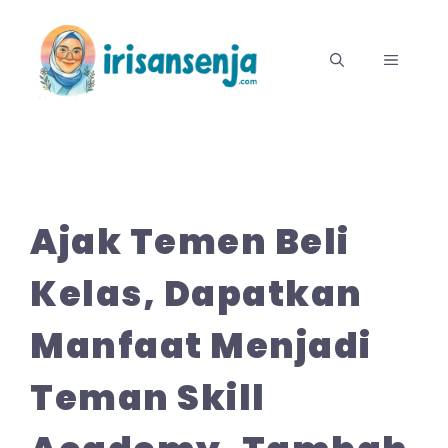
Langsung
ke
MENU
isi
Ajak Temen Beli
Kelas, Dapatkan
Manfaat Menjadi
Teman Skill