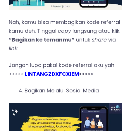
Nah, kamu bisa membagikan kode referral
kamu deh. Tinggal
copy
langsung atau klik
“Bagikan ke temanmu”
untuk
share
via
link
.
Jangan lupa pakai kode referral aku yah
>>>>>
LINTANGZDXFCXIEM
<<<<<
Bagikan Melalui Sosial Media