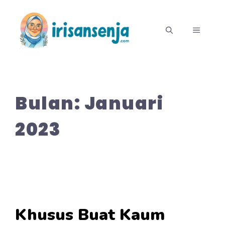
Langsung
ke
MENU
isi
Bulan:
Januari
2023
Khusus Buat Kaum