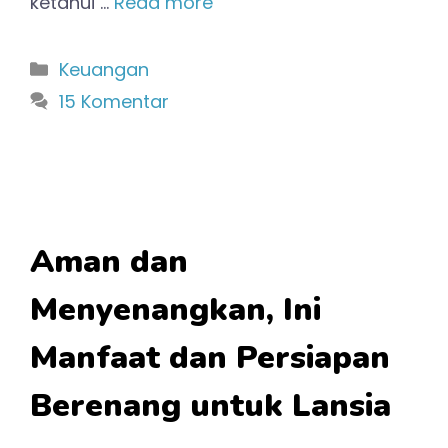
ketahui …
Read more
Kategori
Keuangan
15 Komentar
Aman dan
Menyenangkan, Ini
Manfaat dan Persiapan
Berenang untuk Lansia