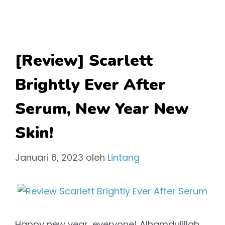
[Review] Scarlett
Brightly Ever After
Serum, New Year New
Skin!
Januari 6, 2023
oleh
Lintang
Happy new year, everyone! Alhamdulillah