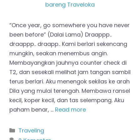
“Once year, go somewhere you have never
been before” (Dalai Lama) Draappp..
draappp.. draapp.. Kami berlari sekencang
mungkin, seakan menembus angin.
Membayangkan jauhnya counter check di
T2, dan sesekali melihat jam tangan sambil
terus berlari. Aku menengok sekilas ke arah
Dila yang mulai terengah. Membawa ransel
kecil, koper kecil, dan tas selempang. Aku
paham benar, …
Read more
Kategori
Traveling