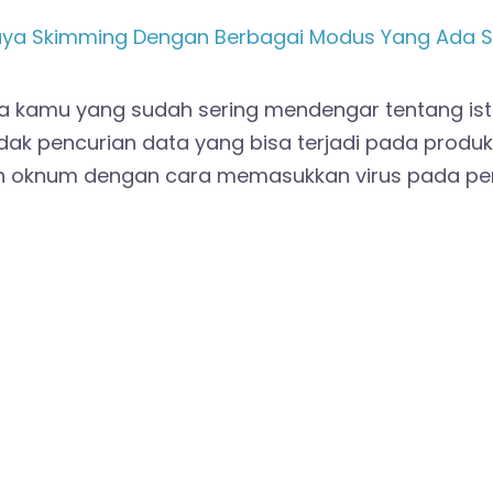
a kamu yang sudah sering mendengar tentang istil
dak pencurian data yang bisa terjadi pada produk k
eh oknum dengan cara memasukkan virus pada per