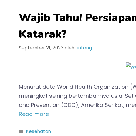
Wajib Tahu! Persiapa
Katarak?
September 21, 2023
oleh
Lintang
Menurut data World Health Organization (W
meningkat seiring bertambahnya usia. Seti
and Prevention (CDC), Amerika Serikat, me
Read more
Kategori
Kesehatan