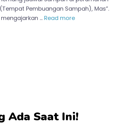
PS (Tempat Pembuangan Sampah), Mas”.
r mengajarkan …
Read more
Ada Saat Ini!