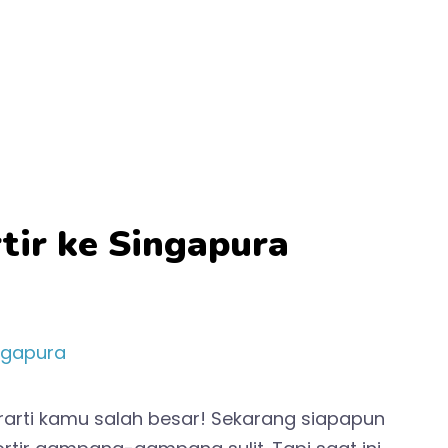
ir ke Singapura
rarti kamu salah besar! Sekarang siapapun