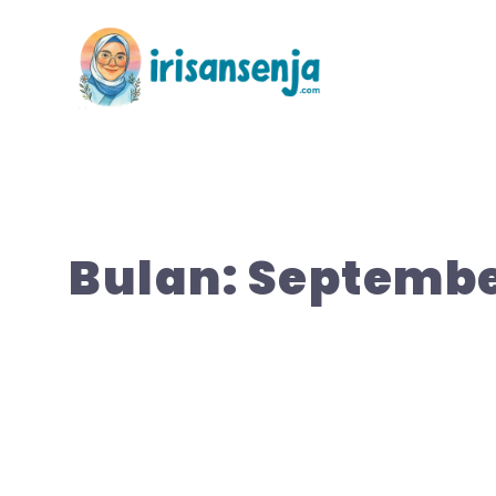
Langsung
ke
isi
Bulan:
Septembe