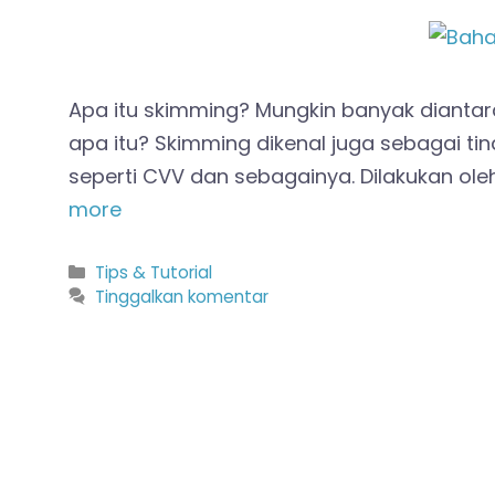
Apa itu skimming? Mungkin banyak diantar
apa itu? Skimming dikenal juga sebagai tin
seperti CVV dan sebagainya. Dilakukan ol
more
Kategori
Tips & Tutorial
Tinggalkan komentar