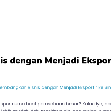
s dengan Menjadi Eksport
ekspor cuma buat perusahaan besar? Kalau iya, be