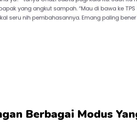
da bapak yang angkut sampah. “Mau di bawa ke T
 bakal seru nih pembahasannya. Emang paling bene
gan Berbagai Modus Yang 