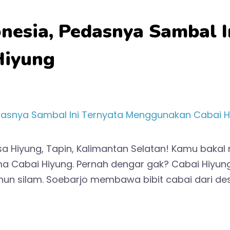
nesia, Pedasnya Sambal I
Hiyung
a Hiyung, Tapin, Kalimantan Selatan! Kamu baka
ama Cabai Hiyung. Pernah dengar gak? Cabai Hiyu
hun silam. Soebarjo membawa bibit cabai dari des