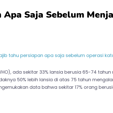
n Apa Saja Sebelum Menj
HO), ada sekitar 33% lansia berusia 65-74 tahun
daknya 50% lebih lansia di atas 75 tahun mengalam
ngemukakan data bahwa sekitar 17% orang berusia 