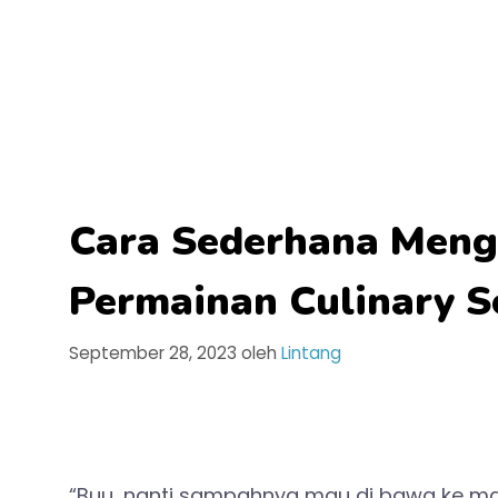
Cara Sederhana Meng
Permainan Culinary S
September 28, 2023
oleh
Lintang
“Buu, nanti sampahnya mau di bawa ke ma