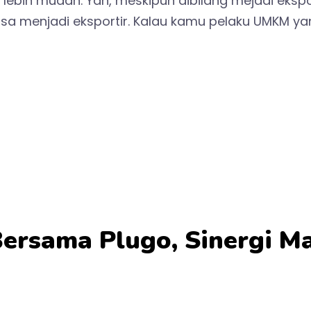
 lebih mudah. Yah, meskipun dibilang mejadi eksp
 menjadi eksportir. Kalau kamu pelaku UMKM yang
ersama Plugo, Sinergi Ma