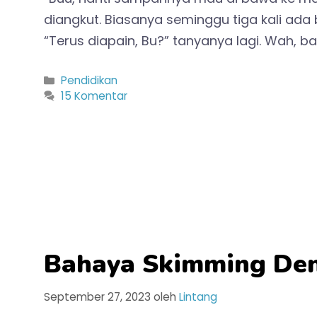
diangkut. Biasanya seminggu tiga kali a
“Terus diapain, Bu?” tanyanya lagi. Wah,
Kategori
Pendidikan
15 Komentar
Bahaya Skimming Den
September 27, 2023
oleh
Lintang