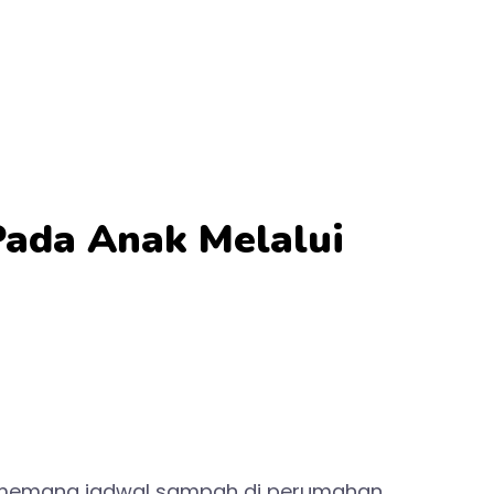
Pada Anak Melalui
tu memang jadwal sampah di perumahan