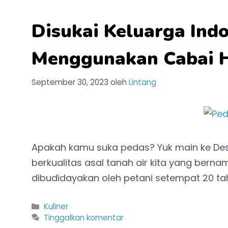
Disukai Keluarga Indo
Menggunakan Cabai 
September 30, 2023
oleh
Lintang
Apakah kamu suka pedas? Yuk main ke Des
berkualitas asal tanah air kita yang bern
dibudidayakan oleh petani setempat 20 ta
Kategori
Kuliner
Tinggalkan komentar