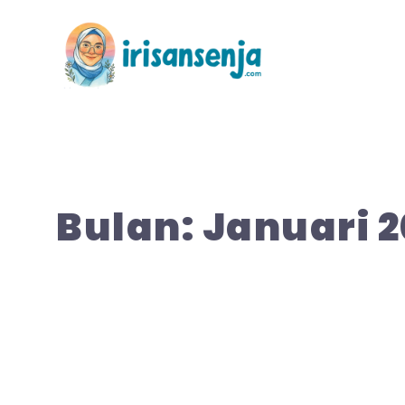
Langsung
ke
isi
Bulan:
Januari 