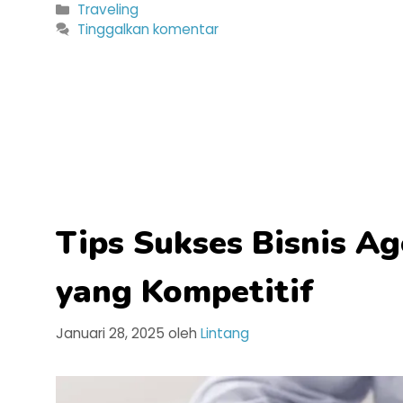
Kategori
Traveling
Tinggalkan komentar
Tips Sukses Bisnis A
yang Kompetitif
Januari 28, 2025
oleh
Lintang