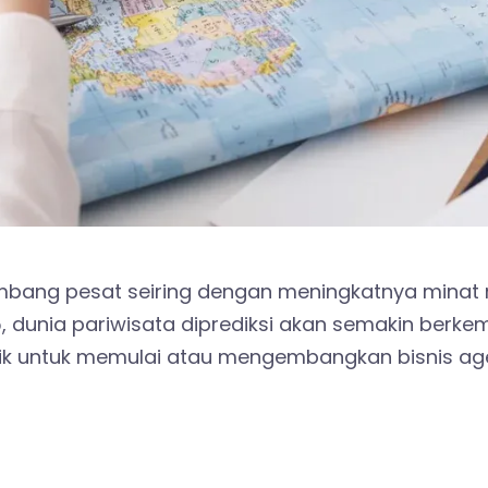
kembang pesat seiring dengan meningkatnya minat
25, dunia pariwisata diprediksi akan semakin ber
arik untuk memulai atau mengembangkan bisnis age