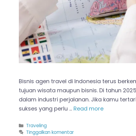
Bisnis agen travel di Indonesia terus ber
tujuan wisata maupun bisnis. Di tahun 20
dalam industri perjalanan. Jika kamu tert
sukses yang perlu …
Read more
Kategori
Traveling
Tinggalkan komentar