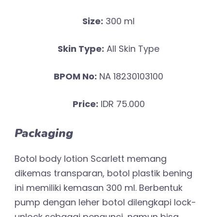
Size:
300 ml
Skin Type:
All Skin Type
BPOM No:
NA 18230103100
Price:
IDR 75.000
Packaging
Botol body lotion Scarlett memang
dikemas transparan, botol plastik bening
ini memiliki kemasan 300 ml. Berbentuk
pump dengan leher botol dilengkapi lock-
unlock sebagai pengunci, namun bisa