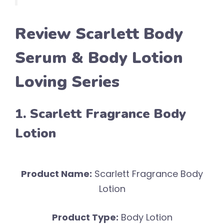
Review Scarlett Body
Serum & Body Lotion
Loving Series
1. Scarlett Fragrance Body
Lotion
Product Name:
Scarlett Fragrance Body
Lotion
Product Type:
Body Lotion