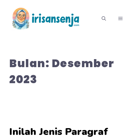
Langsung
ke
MENU
isi
Bulan:
Desember
2023
Inilah Jenis Paragraf