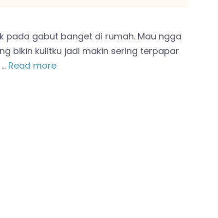
nak pada gabut banget di rumah. Mau ngga
 bikin kulitku jadi makin sering terpapar
 …
Read more