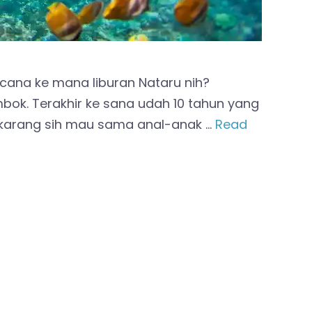
cana ke mana liburan Nataru nih?
bok. Terakhir ke sana udah 10 tahun yang
karang sih mau sama anal-anak …
Read