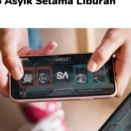
 Asyik Selama Liburan