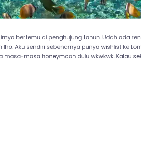
irnya bertemu di penghujung tahun. Udah ada ren
o. Aku sendiri sebenarnya punya wishlist ke Lom
gia masa-masa honeymoon dulu wkwkwk. Kalau se