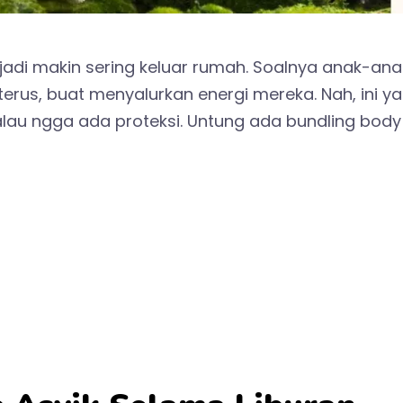
u jadi makin sering keluar rumah. Soalnya anak-a
us, buat menyalurkan energi mereka. Nah, ini yang
 kalau ngga ada proteksi. Untung ada bundling body