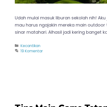
Udah mulai masuk liburan sekolah nih! Ak
mau harus ngajakin mereka main outdoor ter
sinar matahari. Alhasil jadi kering banget
Kategori
Kecantikan
19 Komentar