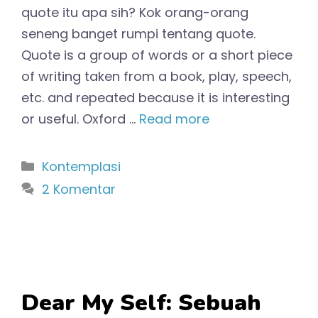
quote itu apa sih? Kok orang-orang
seneng banget rumpi tentang quote.
Quote is a group of words or a short piece
of writing taken from a book, play, speech,
etc. and repeated because it is interesting
or useful. Oxford …
Read more
Kategori
Kontemplasi
2 Komentar
Dear My Self: Sebuah