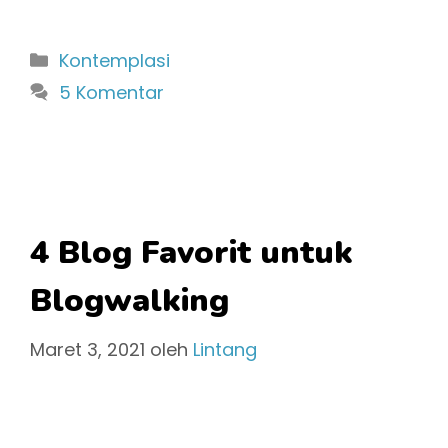
Kategori
Kontemplasi
5 Komentar
4 Blog Favorit untuk
Blogwalking
Maret 3, 2021
oleh
Lintang