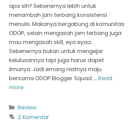
apa sih? Sebenernya lebih untuk
menambah jam terbang konsistensi
menulis. Makanya bergabung di komunitas
ODOP, selain mengasah jam terbang juga
mau mengasah skill, eya eyaa..
Sebenernya bukan untuk mengejar
kelulusannya tapi juga harus dapet
ilmunya. Jadi emang niatnya maju
bersama ODOP Blogger Squad. …
Read
more
Kategori
Review
2 Komentar