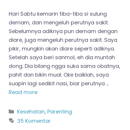
Hari Sabtu kemarin tiba-tiba si sulung
demam, dan mengeluh perutnya sakit.
Sebelumnya adiknya pun demam dengan
diare, juga mengeluh perutnya sakit. Saya
pikir, mungkin akan diare seperti adiknya.
Setelah saya beri sanmol, eh dia muntah
dong. Dia bilang ngga suka sama obatnya,
pahit dan bikin mual. Oke baiklah, saya
suapin lagi sedikit nasi, biar perutnya …
Read more
Kategori
Kesehatan
,
Parenting
35 Komentar