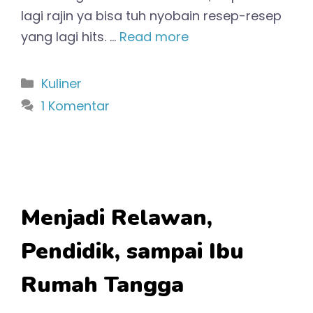
lagi rajin ya bisa tuh nyobain resep-resep
yang lagi hits. …
Read more
Kategori
Kuliner
1 Komentar
Menjadi Relawan,
Pendidik, sampai Ibu
Rumah Tangga