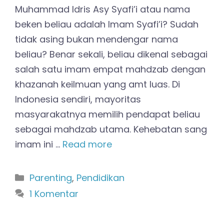
Muhammad Idris Asy Syafi’i atau nama
beken beliau adalah Imam Syafi’i? Sudah
tidak asing bukan mendengar nama
beliau? Benar sekali, beliau dikenal sebagai
salah satu imam empat mahdzab dengan
khazanah keilmuan yang amt luas. Di
Indonesia sendiri, mayoritas
masyarakatnya memilih pendapat beliau
sebagai mahdzab utama. Kehebatan sang
imam ini …
Read more
Kategori
Parenting
,
Pendidikan
1 Komentar