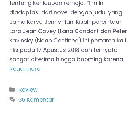
tentang kehidupan remaja. Film ini
diadaptasi dari novel dengan judul yang
sama karya Jenny Han. Kisah percintaan
Lara Jean Covey (Lana Condor) dan Peter
Kavinsky (Noah Centineo) ini pertama kali
rilis pada 17 Agustus 2018 dan ternyata
sangat diterima hingga booming karena …
Read more
Kategori
Review
36 Komentar