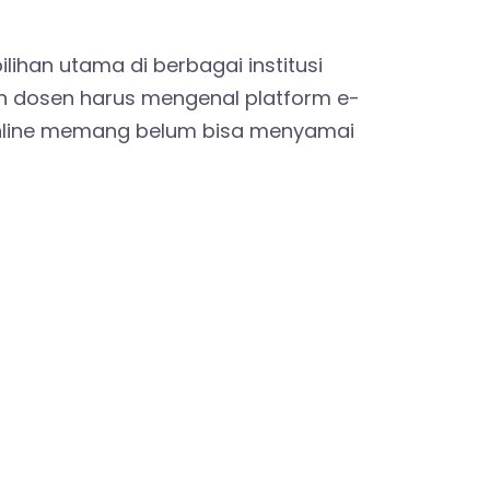
ihan utama di berbagai institusi
an dosen harus mengenal platform e-
r online memang belum bisa menyamai