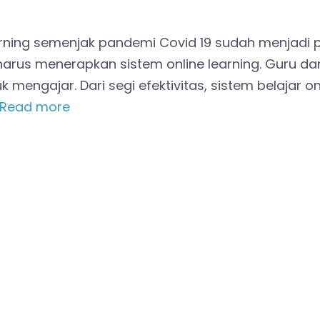
ing semenjak pandemi Covid 19 sudah menjadi pil
harus menerapkan sistem online learning. Guru d
 mengajar. Dari segi efektivitas, sistem belaja
Read more