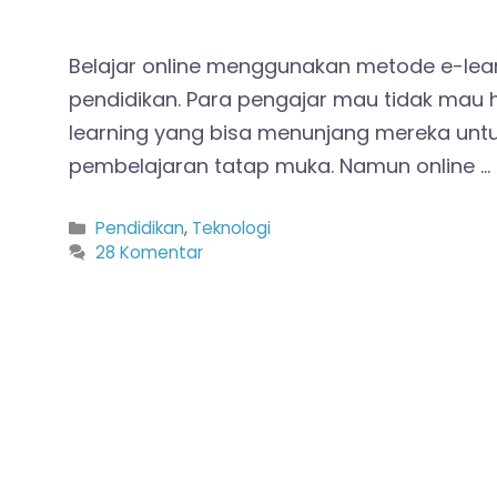
Belajar online menggunakan metode e-learn
pendidikan. Para pengajar mau tidak mau 
learning yang bisa menunjang mereka untuk
pembelajaran tatap muka. Namun online …
Kategori
Pendidikan
,
Teknologi
28 Komentar