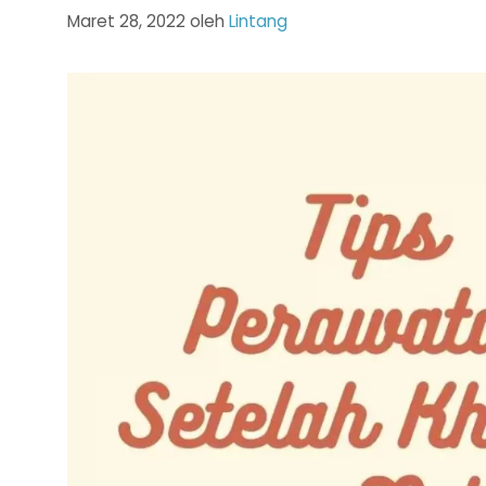
Maret 28, 2022
oleh
Lintang