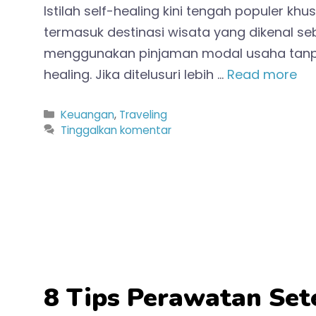
Istilah self-healing kini tengah populer kh
termasuk destinasi wisata yang dikenal seb
menggunakan pinjaman modal usaha tanpa j
healing. Jika ditelusuri lebih …
Read more
Kategori
Keuangan
,
Traveling
Tinggalkan komentar
8 Tips Perawatan Set