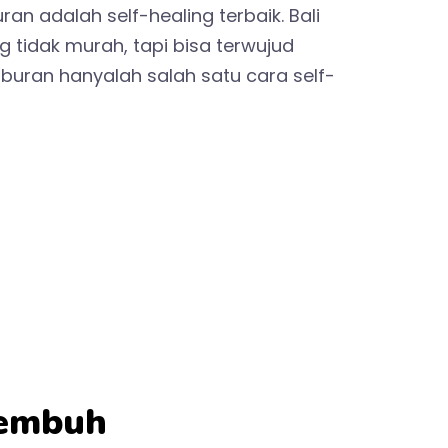
ran adalah self-healing terbaik. Bali
g tidak murah, tapi bisa terwujud
uran hanyalah salah satu cara self-
Sembuh