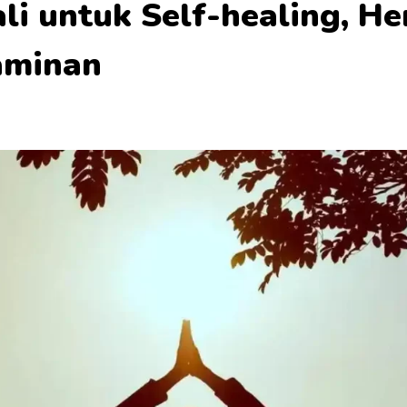
ali untuk Self-healing, 
aminan