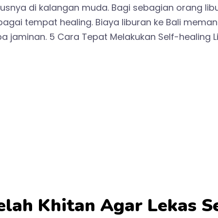
ususnya di kalangan muda. Bagi sebagian orang libu
agai tempat healing. Biaya liburan ke Bali meman
aminan. 5 Cara Tepat Melakukan Self-healing Lib
elah Khitan Agar Lekas 