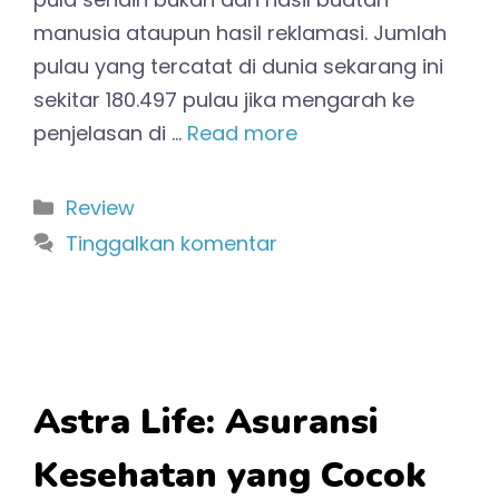
manusia ataupun hasil reklamasi. Jumlah
pulau yang tercatat di dunia sekarang ini
sekitar 180.497 pulau jika mengarah ke
penjelasan di …
Read more
Kategori
Review
Tinggalkan komentar
Astra Life: Asuransi
Kesehatan yang Cocok