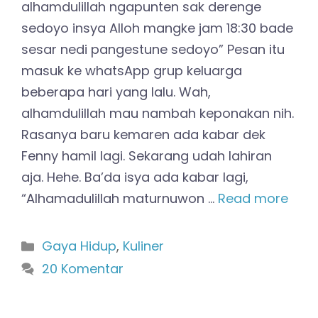
alhamdulillah ngapunten sak derenge
sedoyo insya Alloh mangke jam 18:30 bade
sesar nedi pangestune sedoyo” Pesan itu
masuk ke whatsApp grup keluarga
beberapa hari yang lalu. Wah,
alhamdulillah mau nambah keponakan nih.
Rasanya baru kemaren ada kabar dek
Fenny hamil lagi. Sekarang udah lahiran
aja. Hehe. Ba’da isya ada kabar lagi,
“Alhamadulillah maturnuwon …
Read more
Kategori
Gaya Hidup
,
Kuliner
20 Komentar