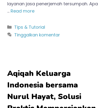
layanan jasa penerjemah tersumpah. Apa
…
Read more
Kategori
Tips & Tutorial
Tinggalkan komentar
Aqiqah Keluarga
Indonesia bersama
Nurul Hayat, Solusi