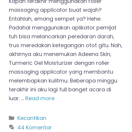
Kapan terakhir menggunakan roller
massaging applicator buat wajah?
Entahlah, emang sempet ya? Hehe.
Padahal menggunakan aplikator pemijat
tuh bisa melancarkan peredaran darah,
trus meredakan ketegangan otot gitu. Nah,
akhirnya aku menemukan Adeena Skin,
Turmeric Gel Moisturizer dengan roller
massaging applicator yang membantu
melembapkan kulitmu. Beberapa minggu
terakhir ini aku lagi full banget acara di
luar. …
Read more
Kategori
Kecantikan
44 Komentar