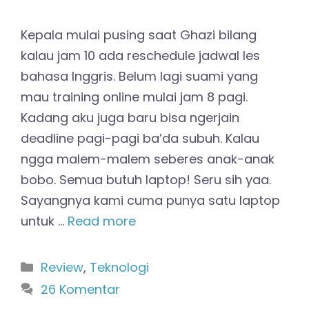
Kepala mulai pusing saat Ghazi bilang
kalau jam 10 ada reschedule jadwal les
bahasa Inggris. Belum lagi suami yang
mau training online mulai jam 8 pagi.
Kadang aku juga baru bisa ngerjain
deadline pagi-pagi ba’da subuh. Kalau
ngga malem-malem seberes anak-anak
bobo. Semua butuh laptop! Seru sih yaa.
Sayangnya kami cuma punya satu laptop
untuk …
Read more
Kategori
Review
,
Teknologi
26 Komentar