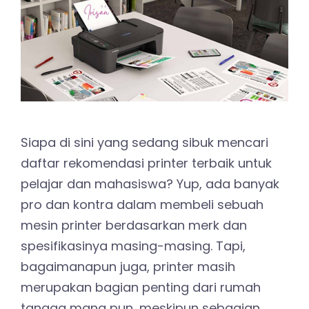
Siapa di sini yang sedang sibuk mencari
daftar rekomendasi printer terbaik untuk
pelajar dan mahasiswa? Yup, ada banyak
pro dan kontra dalam membeli sebuah
mesin printer berdasarkan merk dan
spesifikasinya masing-masing. Tapi,
bagaimanapun juga, printer masih
merupakan bagian penting dari rumah
tangga mana pun, meskipun sebagian