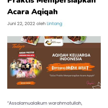
Praktis Mempersiapkan
Acara Aqiqah
Juni 22, 2022
oleh
Lintang
“Assalamualaikum warahmatullah,