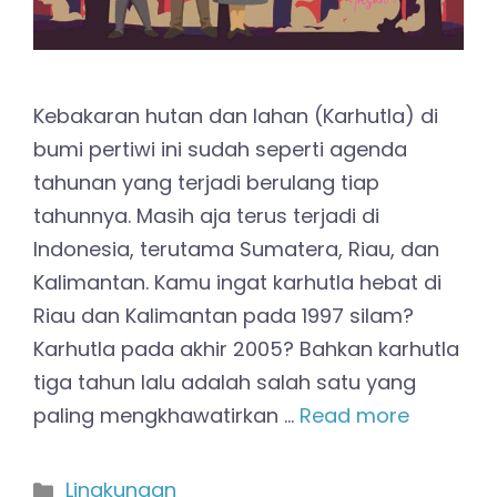
Kebakaran hutan dan lahan (Karhutla) di
bumi pertiwi ini sudah seperti agenda
tahunan yang terjadi berulang tiap
tahunnya. Masih aja terus terjadi di
Indonesia, terutama Sumatera, Riau, dan
Kalimantan. Kamu ingat karhutla hebat di
Riau dan Kalimantan pada 1997 silam?
Karhutla pada akhir 2005? Bahkan karhutla
tiga tahun lalu adalah salah satu yang
paling mengkhawatirkan …
Read more
Kategori
Lingkungan