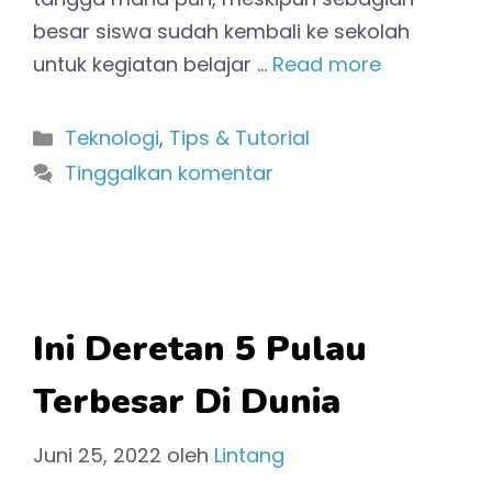
besar siswa sudah kembali ke sekolah
untuk kegiatan belajar …
Read more
Kategori
Teknologi
,
Tips & Tutorial
Tinggalkan komentar
Ini Deretan 5 Pulau
Terbesar Di Dunia
Juni 25, 2022
oleh
Lintang