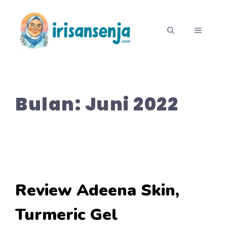
Langsung
ke
MENU
isi
Bulan:
Juni 2022
Review Adeena Skin,
Turmeric Gel