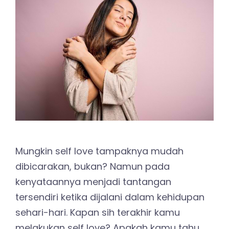
Mungkin self love tampaknya mudah
dibicarakan, bukan? Namun pada
kenyataannya menjadi tantangan
tersendiri ketika dijalani dalam kehidupan
sehari-hari. Kapan sih terakhir kamu
melakukan self love? Apakah kamu tahu