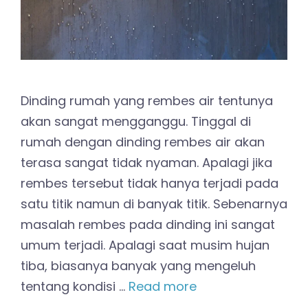
Dinding rumah yang rembes air tentunya
akan sangat mengganggu. Tinggal di
rumah dengan dinding rembes air akan
terasa sangat tidak nyaman. Apalagi jika
rembes tersebut tidak hanya terjadi pada
satu titik namun di banyak titik. Sebenarnya
masalah rembes pada dinding ini sangat
umum terjadi. Apalagi saat musim hujan
tiba, biasanya banyak yang mengeluh
tentang kondisi …
Read more