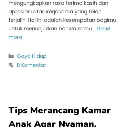
mengungkapkan rasa terima kasih dan
apresiasi atas kerjasama yang telah
terjalin. Hal ini adalah kesempatan bagimu
untuk menunjukkan bahwa kamu …
Read
more
Kategori
Gaya Hidup
8 Komentar
Tips Merancang Kamar
Anak Agar Nyaman,