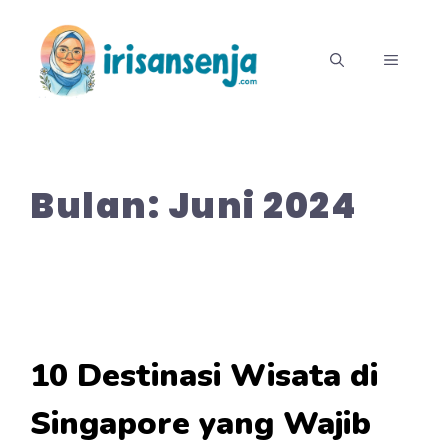
Langsung
ke
MENU
isi
Bulan:
Juni 2024
10 Destinasi Wisata di
Singapore yang Wajib