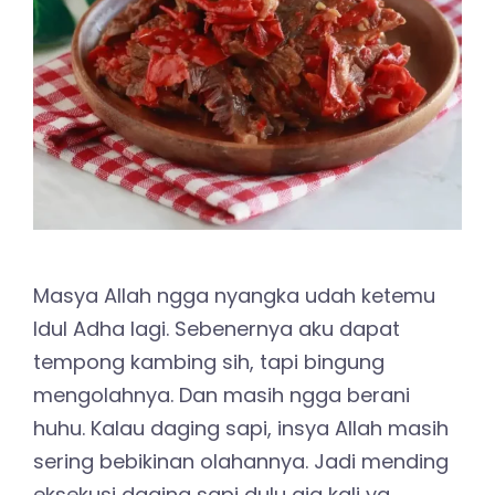
Masya Allah ngga nyangka udah ketemu
Idul Adha lagi. Sebenernya aku dapat
tempong kambing sih, tapi bingung
mengolahnya. Dan masih ngga berani
huhu. Kalau daging sapi, insya Allah masih
sering bebikinan olahannya. Jadi mending
eksekusi daging sapi dulu aja kali ya.