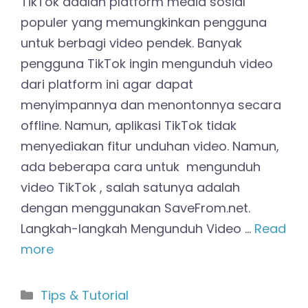
TikTok adalah platform media sosial
populer yang memungkinkan pengguna
untuk berbagi video pendek. Banyak
pengguna TikTok ingin mengunduh video
dari platform ini agar dapat
menyimpannya dan menontonnya secara
offline. Namun, aplikasi TikTok tidak
menyediakan fitur unduhan video. Namun,
ada beberapa cara untuk mengunduh
video TikTok , salah satunya adalah
dengan menggunakan SaveFrom.net.
Langkah-langkah Mengunduh Video …
Read
more
Kategori
Tips & Tutorial