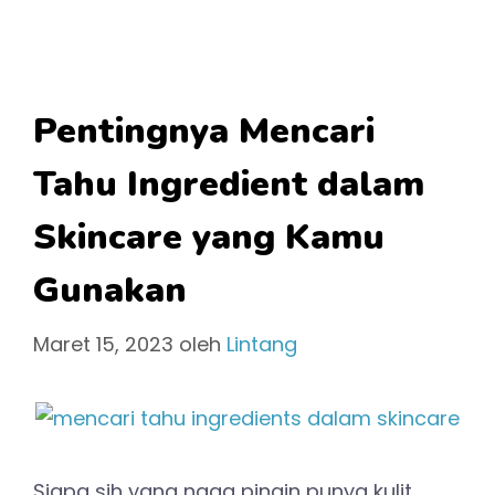
Pentingnya Mencari
Tahu Ingredient dalam
Skincare yang Kamu
Gunakan
Maret 15, 2023
oleh
Lintang
Siapa sih yang ngga pingin punya kulit