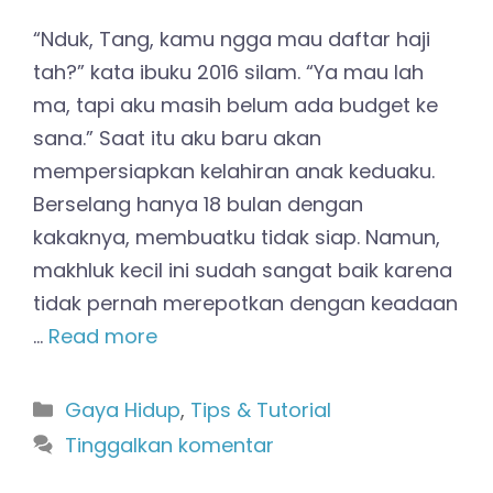
“Nduk, Tang, kamu ngga mau daftar haji
tah?” kata ibuku 2016 silam. “Ya mau lah
ma, tapi aku masih belum ada budget ke
sana.” Saat itu aku baru akan
mempersiapkan kelahiran anak keduaku.
Berselang hanya 18 bulan dengan
kakaknya, membuatku tidak siap. Namun,
makhluk kecil ini sudah sangat baik karena
tidak pernah merepotkan dengan keadaan
…
Read more
Kategori
Gaya Hidup
,
Tips & Tutorial
Tinggalkan komentar