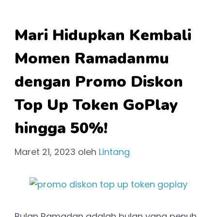
Mari Hidupkan Kembali
Momen Ramadanmu
dengan Promo Diskon
Top Up Token GoPlay
hingga 50%!
Maret 21, 2023
oleh
Lintang
Bulan Ramadan adalah bulan yang penuh