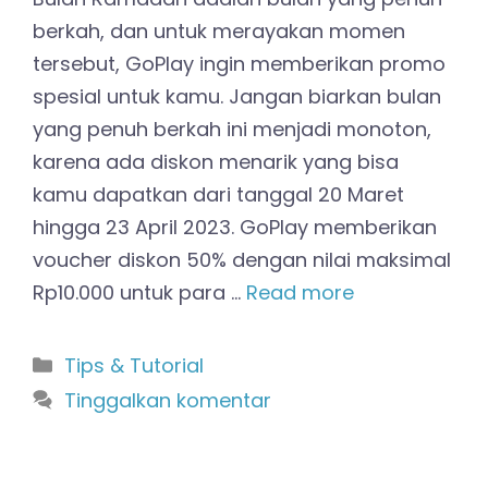
berkah, dan untuk merayakan momen
tersebut, GoPlay ingin memberikan promo
spesial untuk kamu. Jangan biarkan bulan
yang penuh berkah ini menjadi monoton,
karena ada diskon menarik yang bisa
kamu dapatkan dari tanggal 20 Maret
hingga 23 April 2023. GoPlay memberikan
voucher diskon 50% dengan nilai maksimal
Rp10.000 untuk para …
Read more
Kategori
Tips & Tutorial
Tinggalkan komentar