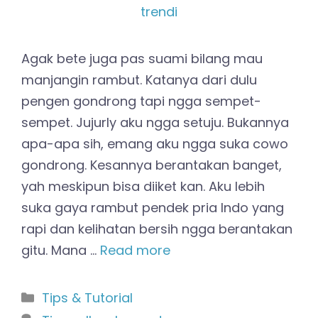
Agak bete juga pas suami bilang mau
manjangin rambut. Katanya dari dulu
pengen gondrong tapi ngga sempet-
sempet. Jujurly aku ngga setuju. Bukannya
apa-apa sih, emang aku ngga suka cowo
gondrong. Kesannya berantakan banget,
yah meskipun bisa diiket kan. Aku lebih
suka gaya rambut pendek pria Indo yang
rapi dan kelihatan bersih ngga berantakan
gitu. Mana …
Read more
Kategori
Tips & Tutorial