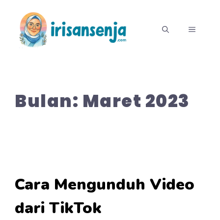
Langsung
ke
MENU
isi
Bulan:
Maret 2023
Cara Mengunduh Video
dari TikTok