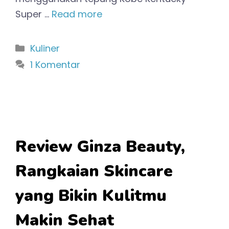
Super …
Read more
Kategori
Kuliner
1 Komentar
Review Ginza Beauty,
Rangkaian Skincare
yang Bikin Kulitmu
Makin Sehat