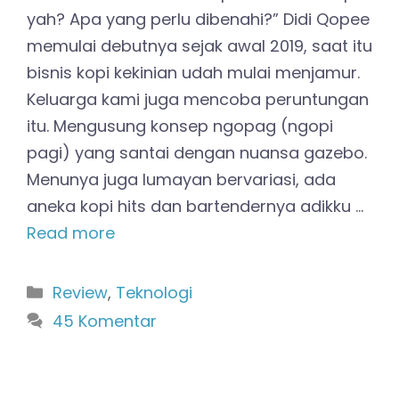
yah? Apa yang perlu dibenahi?” Didi Qopee
memulai debutnya sejak awal 2019, saat itu
bisnis kopi kekinian udah mulai menjamur.
Keluarga kami juga mencoba peruntungan
itu. Mengusung konsep ngopag (ngopi
pagi) yang santai dengan nuansa gazebo.
Menunya juga lumayan bervariasi, ada
aneka kopi hits dan bartendernya adikku …
Read more
Kategori
Review
,
Teknologi
45 Komentar