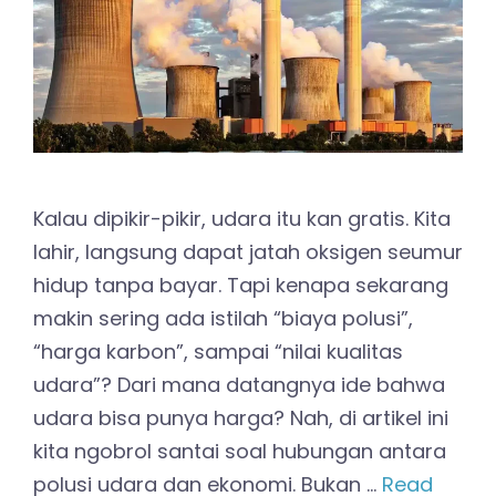
Kalau dipikir-pikir, udara itu kan gratis. Kita
lahir, langsung dapat jatah oksigen seumur
hidup tanpa bayar. Tapi kenapa sekarang
makin sering ada istilah “biaya polusi”,
“harga karbon”, sampai “nilai kualitas
udara”? Dari mana datangnya ide bahwa
udara bisa punya harga? Nah, di artikel ini
kita ngobrol santai soal hubungan antara
polusi udara dan ekonomi. Bukan …
Read