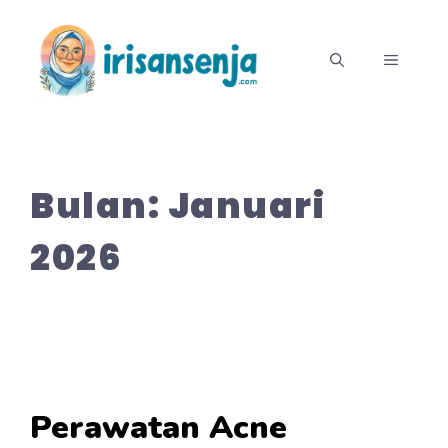
Langsung
ke
MENU
isi
Bulan:
Januari
2026
Perawatan Acne