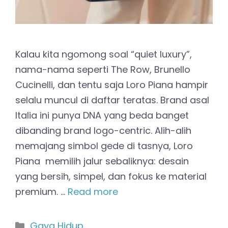
Kalau kita ngomong soal “quiet luxury”,
nama-nama seperti The Row, Brunello
Cucinelli, dan tentu saja Loro Piana hampir
selalu muncul di daftar teratas. Brand asal
Italia ini punya DNA yang beda banget
dibanding brand logo-centric. Alih-alih
memajang simbol gede di tasnya, Loro
Piana memilih jalur sebaliknya: desain
yang bersih, simpel, dan fokus ke material
premium. …
Read more
Kategori
Gaya Hidup