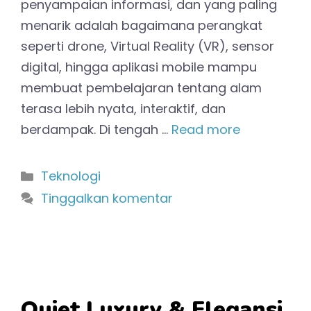
penyampaian informasi, dan yang paling
menarik adalah bagaimana perangkat
seperti drone, Virtual Reality (VR), sensor
digital, hingga aplikasi mobile mampu
membuat pembelajaran tentang alam
terasa lebih nyata, interaktif, dan
berdampak. Di tengah …
Read more
Kategori
Teknologi
Tinggalkan komentar
Quiet Luxury & Elegansi