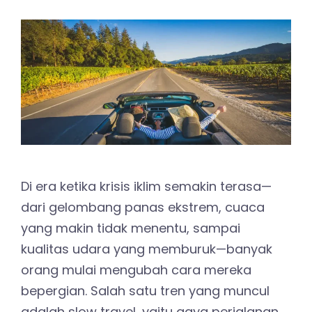
Di era ketika krisis iklim semakin terasa—
dari gelombang panas ekstrem, cuaca
yang makin tidak menentu, sampai
kualitas udara yang memburuk—banyak
orang mulai mengubah cara mereka
bepergian. Salah satu tren yang muncul
adalah slow travel, yaitu gaya perjalanan