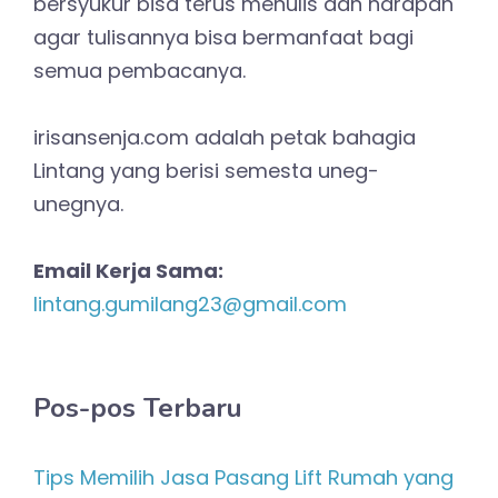
bersyukur bisa terus menulis dan harapan
agar tulisannya bisa bermanfaat bagi
semua pembacanya.
irisansenja.com adalah petak bahagia
Lintang yang berisi semesta uneg-
unegnya.
Email Kerja Sama:
lintang.gumilang23@gmail.com
Pos-pos Terbaru
Tips Memilih Jasa Pasang Lift Rumah yang