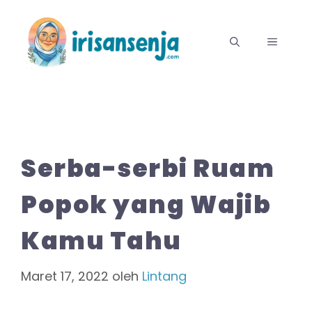
Langsung
ke
MENU
isi
Serba-serbi Ruam
Popok yang Wajib
Kamu Tahu
Maret 17, 2022
oleh
Lintang