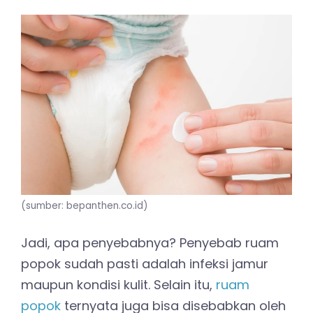
(sumber: bepanthen.co.id)
Jadi, apa penyebabnya? Penyebab ruam
popok sudah pasti adalah infeksi jamur
maupun kondisi kulit. Selain itu,
ruam
popok
ternyata juga bisa disebabkan oleh