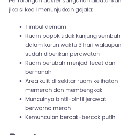
Pertolongan dokter sangatlah dibutuhkan
jika si kecil menunjukkan gejala:
Timbul demam
Ruam popok tidak kunjung sembuh
dalam kurun waktu 3 hari walaupun
sudah diberikan perawatan
Ruam berubah menjadi lecet dan
bernanah
Area kulit di sekitar ruam kelihatan
memerah dan membengkak
Munculnya bintil-bintil jerawat
berwarna merah
Kemunculan bercak-bercak putih