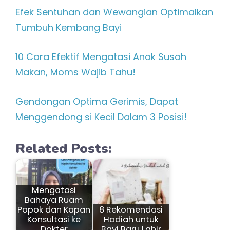
Efek Sentuhan dan Wewangian Optimalkan
Tumbuh Kembang Bayi
10 Cara Efektif Mengatasi Anak Susah
Makan, Moms Wajib Tahu!
Gendongan Optima Gerimis, Dapat
Menggendong si Kecil Dalam 3 Posisi!
Related Posts:
Mengatasi
Bahaya Ruam
Popok dan Kapan
8 Rekomendasi
Konsultasi ke
Hadiah untuk
Dokter
Bayi Baru Lahir