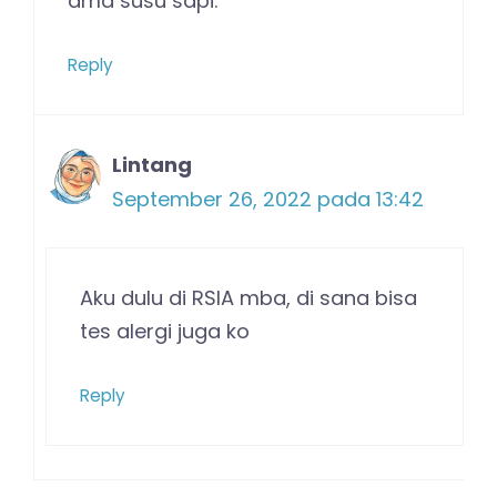
ama susu sapi.
Reply
Lintang
September 26, 2022 pada 13:42
Aku dulu di RSIA mba, di sana bisa
tes alergi juga ko
Reply