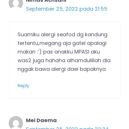
September 25, 2022 pada 21:55
Suamiku alergi seafod dg kandung
tertentu,megang aja gatel apalagi
makan :’) pas anakku MPASI aku
was2 juga hahaha alhamdulillah dia
nggak bawa alergi daei bapaknya
Reply
Mei Daema