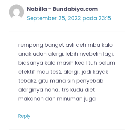
Nabilla - Bundabiya.com
September 25, 2022 pada 23:15
rempong banget asli deh mba kalo
anak udah alergi. lebih nyebelin lagi,
biasanya kalo masih kecil tuh belum
efektif mau tes2 alergi.. jadi kayak
tebak2 gitu mana sih penyebab
alerginya haha.. trs kudu diet
makanan dan minuman juga
Reply