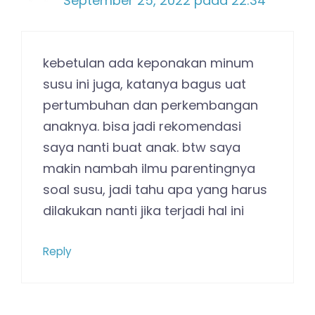
September 25, 2022 pada 22:34
kebetulan ada keponakan minum
susu ini juga, katanya bagus uat
pertumbuhan dan perkembangan
anaknya. bisa jadi rekomendasi
saya nanti buat anak. btw saya
makin nambah ilmu parentingnya
soal susu, jadi tahu apa yang harus
dilakukan nanti jika terjadi hal ini
Reply