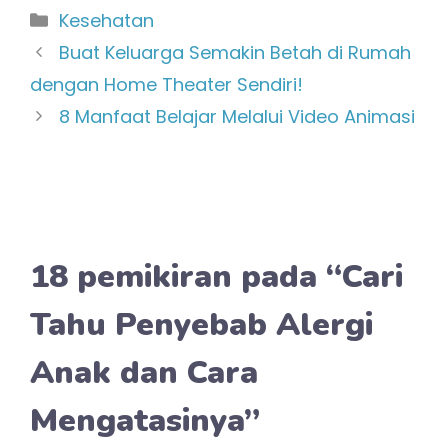
Kategori
Kesehatan
Buat Keluarga Semakin Betah di Rumah
dengan Home Theater Sendiri!
8 Manfaat Belajar Melalui Video Animasi
18 pemikiran pada “Cari
Tahu Penyebab Alergi
Anak dan Cara
Mengatasinya”