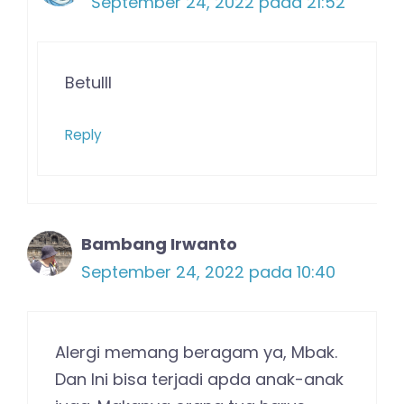
September 24, 2022 pada 21:52
Betulll
Reply
Bambang Irwanto
September 24, 2022 pada 10:40
Alergi memang beragam ya, Mbak.
Dan Ini bisa terjadi apda anak-anak