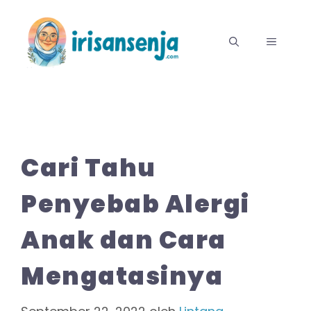
Langsung
ke
MENU
isi
Cari Tahu
Penyebab Alergi
Anak dan Cara
Mengatasinya