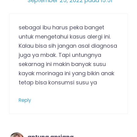
September 25, 2022 pada 15:51
sebagai ibu harus peka banget
untuk mengetahui kasus alergi ini.
Kalau bisa sih jangan asal diagnosa
juga ya mbak. Tapi untungnya
sekarnag ini makin banyak susu
kayak morinaga ini yang bikin anak
tetap bisa konsumsi susu ya
Reply
antung apriana