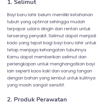
1. Selimut
Bayi baru lahir belum memiliki ketahanan
tubuh yang optimal sehingga mudah
terpapar udara dingin dan rentan untuk
terserang penyakit. Selimut dapat menjadi
kado yang tepat bagi bayi baru lahir untuk
tetap menjaga kehangatan tubuhnya.
Kamu dapat memberikan selimut dan
perlengkapan untuk menghangatkan bayi
lain seperti kaos kaki dan sarung tangan
dengan bahan yang lembut untuk kulitnya
yang masih sangat sensitif.
2. Produk Perawatan