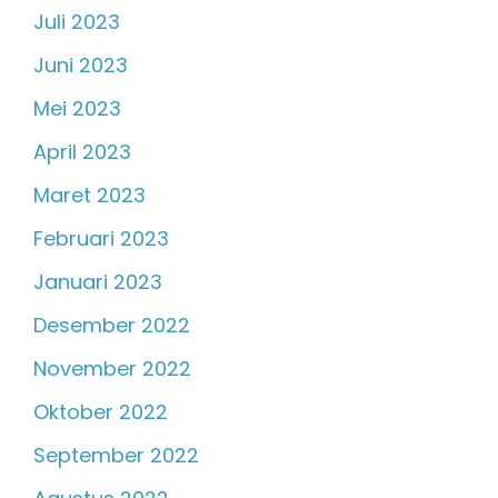
Juli 2023
Juni 2023
Mei 2023
April 2023
Maret 2023
Februari 2023
Januari 2023
Desember 2022
November 2022
Oktober 2022
September 2022