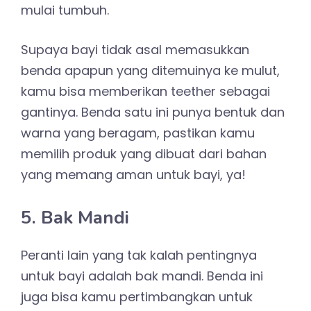
mulai tumbuh.
Supaya bayi tidak asal memasukkan
benda apapun yang ditemuinya ke mulut,
kamu bisa memberikan teether sebagai
gantinya. Benda satu ini punya bentuk dan
warna yang beragam, pastikan kamu
memilih produk yang dibuat dari bahan
yang memang aman untuk bayi, ya!
5. Bak Mandi
Peranti lain yang tak kalah pentingnya
untuk bayi adalah bak mandi. Benda ini
juga bisa kamu pertimbangkan untuk