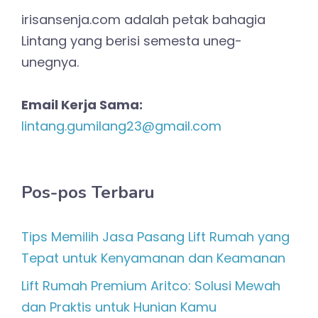
irisansenja.com adalah petak bahagia
Lintang yang berisi semesta uneg-
unegnya.
Email Kerja Sama:
lintang.gumilang23@gmail.com
Pos-pos Terbaru
Tips Memilih Jasa Pasang Lift Rumah yang
Tepat untuk Kenyamanan dan Keamanan
Lift Rumah Premium Aritco: Solusi Mewah
dan Praktis untuk Hunian Kamu