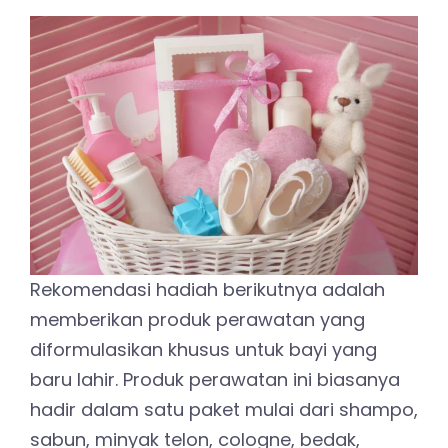
Rekomendasi hadiah berikutnya adalah
memberikan produk perawatan yang
diformulasikan khusus untuk bayi yang
baru lahir. Produk perawatan ini biasanya
hadir dalam satu paket mulai dari shampo,
sabun, minyak telon, cologne, bedak,