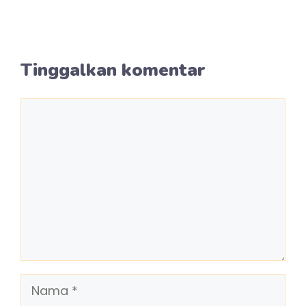
Tinggalkan komentar
Komentar
Nama