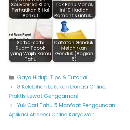
Souvenir ke Klien,
Tak Perlu Mahal,
Perhatikan 6 Hal
Ini 10 Hadiah
Berikut
Romantis untuk…
Serba-serbi
Catatan Genduk:
Ruam Popok
Melahirkan
yang Wajib Kamu
Genduk (Bagian
Tahu
6)
Kategori
Gaya Hidup
,
Tips & Tutorial
8 Kelebihan Lakukan Donasi Online,
Praktis Lewat Genggaman!
Yuk Cari Tahu 5 Manfaat Penggunaan
Aplikasi Absensi Online Karyawan