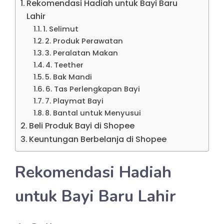
Rekomendasi Hadiah untuk Bayi Baru
Lahir
1. Selimut
2. Produk Perawatan
3. Peralatan Makan
4. Teether
5. Bak Mandi
6. Tas Perlengkapan Bayi
7. Playmat Bayi
8. Bantal untuk Menyusui
Beli Produk Bayi di Shopee
Keuntungan Berbelanja di Shopee
Rekomendasi Hadiah
untuk Bayi Baru Lahir