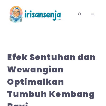
Langsung
ke
MENU
isi
Efek Sentuhan dan
Wewangian
Optimalkan
Tumbuh Kembang