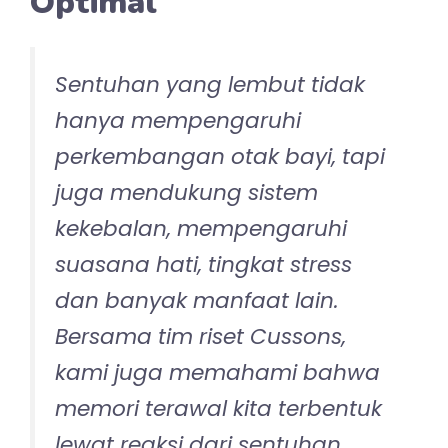
Optimal
Sentuhan yang lembut tidak
hanya mempengaruhi
perkembangan otak bayi, tapi
juga mendukung sistem
kekebalan, mempengaruhi
suasana hati, tingkat stress
dan banyak manfaat lain.
Bersama tim riset Cussons,
kami juga memahami bahwa
memori terawal kita terbentuk
lewat reaksi dari sentuhan