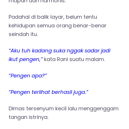
mapan dan harmonis.
Padahal di balik layar, belum tentu
kehidupan semua orang benar-benar
seindah itu.
“Aku tuh kadang suka nggak sadar jadi
ikut pengen,”
kata Rani suatu malam.
“Pengen apa?”
“Pengen terlihat berhasil juga.”
Dimas tersenyum kecil lalu menggenggam
tangan istrinya.