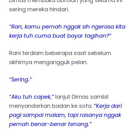
Dimas membuka obrolan yang selama ini
sering mereka hindari.
“Ran, kamu pernah nggak sih ngerasa kita
kerja tuh cuma buat bayar tagihan?”
Rani terdiam beberapa saat sebelum
akhirnya mengangguk pelan.
“Sering.”
“Aku tuh capek,”
lanjut Dimas sambil
menyandarkan badan ke sofa.
“Kerja dari
pagi sampai malam, tapi rasanya nggak
pernah benar-benar tenang.”