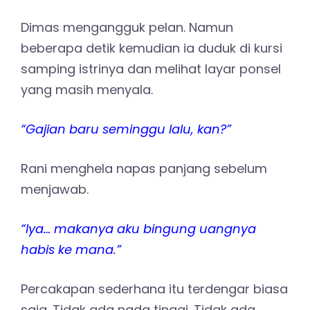
Dimas mengangguk pelan. Namun
beberapa detik kemudian ia duduk di kursi
samping istrinya dan melihat layar ponsel
yang masih menyala.
“Gajian baru seminggu lalu, kan?”
Rani menghela napas panjang sebelum
menjawab.
“Iya… makanya aku bingung uangnya
habis ke mana.”
Percakapan sederhana itu terdengar biasa
saja. Tidak ada nada tinggi. Tidak ada