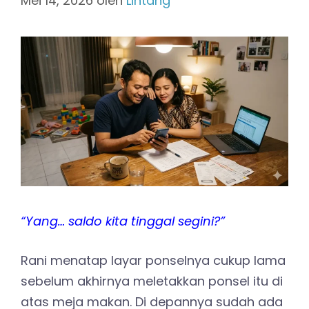
Mei 14, 2026
oleh
Lintang
“
Yang… saldo kita tinggal segini?”
Rani menatap layar ponselnya cukup lama
sebelum akhirnya meletakkan ponsel itu di
atas meja makan. Di depannya sudah ada