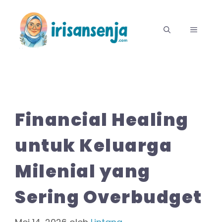
Langsung
ke
MENU
isi
Financial Healing
untuk Keluarga
Milenial yang
Sering Overbudget