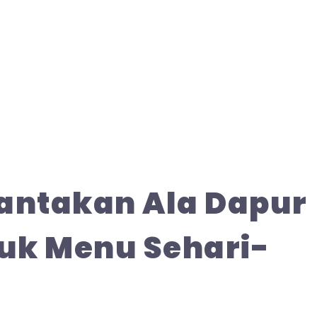
antakan Ala Dapur
uk Menu Sehari-