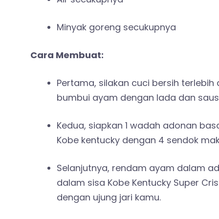
Minyak goreng secukupnya
Cara Membuat:
Pertama, silakan cuci bersih terlebi
bumbui ayam dengan lada dan saus t
Kedua, siapkan 1 wadah adonan bas
Kobe kentucky dengan 4 sendok makan
Selanjutnya, rendam ayam dalam ado
dalam sisa Kobe Kentucky Super Crisp
dengan ujung jari kamu.