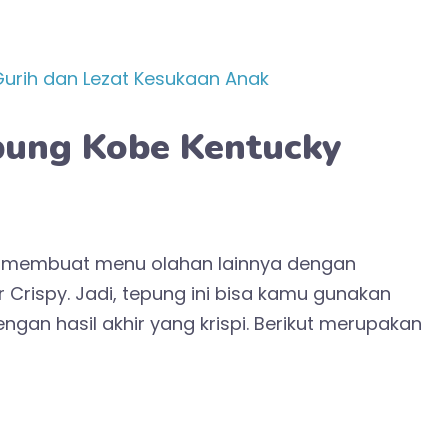
 Gurih dan Lezat Kesukaan Anak
pung Kobe Kentucky
t membuat menu olahan lainnya dengan
rispy. Jadi, tepung ini bisa kamu gunakan
an hasil akhir yang krispi. Berikut merupakan