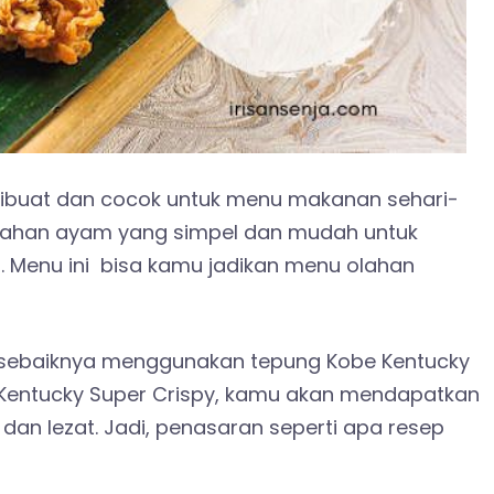
dibuat dan cocok untuk menu makanan sehari-
u olahan ayam yang simpel dan mudah untuk
n
. Menu ini bisa kamu jadikan menu olahan
ebaiknya menggunakan tepung Kobe Kentucky
 Kentucky Super Crispy, kamu akan mendapatkan
 dan lezat. Jadi, penasaran seperti apa resep