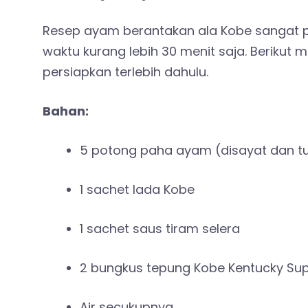
Resep ayam berantakan ala Kobe sangat p
waktu kurang lebih 30 menit saja. Beriku
persiapkan terlebih dahulu.
Bahan:
5 potong paha ayam (disayat dan tu
1 sachet lada Kobe
1 sachet saus tiram selera
2 bungkus tepung Kobe Kentucky Sup
Air secukupnya