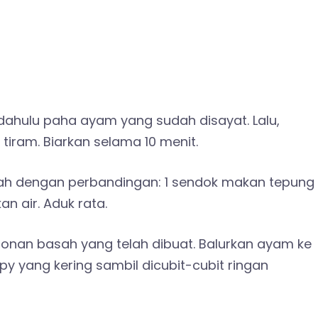
h dahulu paha ayam yang sudah disayat. Lalu,
iram. Biarkan selama 10 menit.
ah dengan perbandingan: 1 sendok makan tepung
 air. Aduk rata.
nan basah yang telah dibuat. Balurkan ayam ke
y yang kering sambil dicubit-cubit ringan