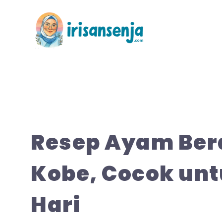
Langsung
ke
isi
Resep Ayam Ber
Kobe, Cocok unt
Hari