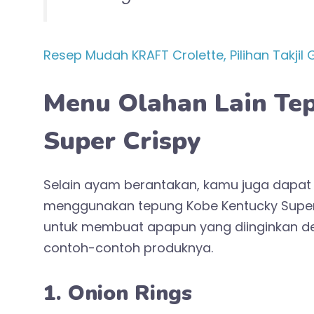
Resep Mudah KRAFT Crolette, Pilihan Takjil
Menu Olahan Lain Te
Super Crispy
Selain ayam berantakan, kamu juga dapa
menggunakan tepung Kobe Kentucky Super C
untuk membuat apapun yang diinginkan deng
contoh-contoh produknya.
1. Onion Rings