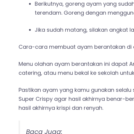
Berikutnya, goreng ayam yang sudah
terendam. Goreng dengan menggunak
Jika sudah matang, silakan angkat lal
Cara-cara membuat ayam berantakan di 
Menu olahan ayam berantakan ini dapat A
catering, atau menu bekal ke sekolah untu
Pastikan ayam yang kamu gunakan selalu
Super Crispy agar hasil akhirnya benar-bena
hasil akhirnya krispi dan renyah.
Baca Juga: