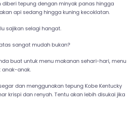
 diberi tepung dengan minyak panas hingga
an api sedang hingga kuning kecoklatan.
u sajikan selagi hangat.
atas sangat mudah bukan?
nda buat untuk menu makanan sehari-hari, menu
k anak-anak.
 segar dan menggunakan tepung Kobe Kentucky
r krispi dan renyah. Tentu akan lebih disukai jika