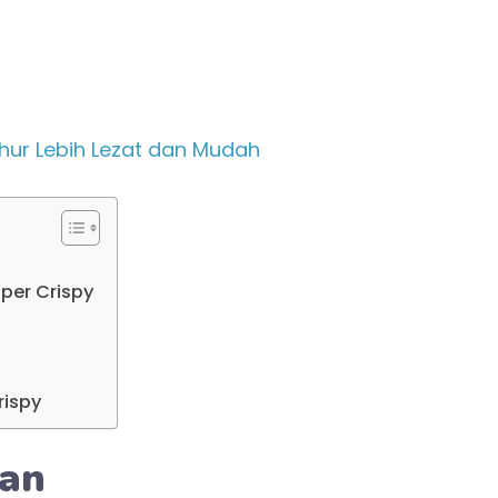
ahur Lebih Lezat dan Mudah
per Crispy
rispy
kan