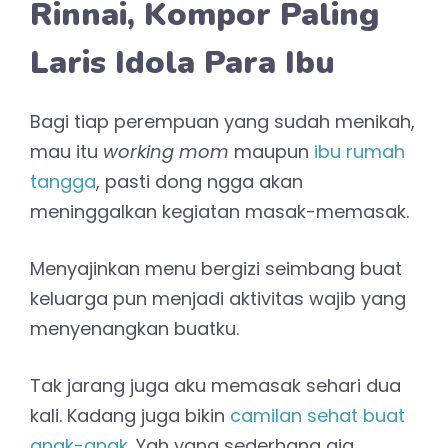
Rinnai, Kompor Paling
Laris Idola Para Ibu
Bagi tiap perempuan yang sudah menikah,
mau itu
working mom
maupun
ibu rumah
tangga
, pasti dong ngga akan
meninggalkan kegiatan masak-memasak.
Menyajinkan menu bergizi seimbang buat
keluarga pun menjadi aktivitas wajib yang
menyenangkan buatku.
Tak jarang juga aku memasak sehari dua
kali. Kadang juga bikin
camilan sehat buat
anak-anak
. Yah yang sederhana aja,