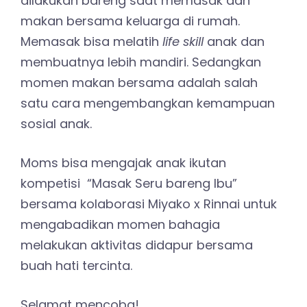
dilakukan bareng saat memasak dan
makan bersama keluarga di rumah.
Memasak bisa melatih
life skill
anak dan
membuatnya lebih mandiri. Sedangkan
momen makan bersama adalah salah
satu cara mengembangkan kemampuan
sosial anak.
Moms bisa mengajak anak ikutan
kompetisi “Masak Seru bareng Ibu”
bersama kolaborasi Miyako x Rinnai untuk
mengabadikan momen bahagia
melakukan aktivitas didapur bersama
buah hati tercinta.
Selamat mencoba!