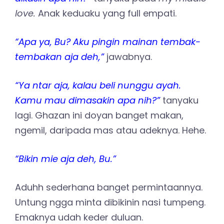
love.
Anak keduaku yang full empati.
“Apa ya, Bu? Aku pingin mainan tembak-
tembakan aja deh,”
jawabnya.
“Ya ntar aja, kalau beli nunggu ayah.
Kamu mau dimasakin apa nih?”
tanyaku
lagi. Ghazan ini doyan banget makan,
ngemil, daripada mas atau adeknya. Hehe.
“Bikin mie aja deh, Bu.”
Aduhh sederhana banget permintaannya.
Untung ngga minta dibikinin nasi tumpeng.
Emaknya udah keder duluan.