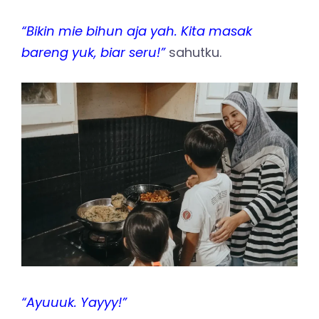
“Bikin mie bihun aja yah. Kita masak
bareng yuk, biar seru!”
sahutku.
“Ayuuuk. Yayyy!”