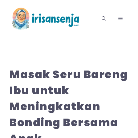
Langsung
ke
MENU
isi
Masak Seru Bareng
Ibu untuk
Meningkatkan
Bonding Bersama