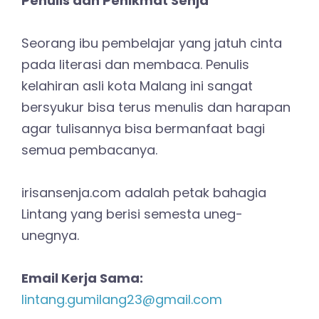
Penulis dan Penikmat Senja
Seorang ibu pembelajar yang jatuh cinta
pada literasi dan membaca. Penulis
kelahiran asli kota Malang ini sangat
bersyukur bisa terus menulis dan harapan
agar tulisannya bisa bermanfaat bagi
semua pembacanya.
irisansenja.com adalah petak bahagia
Lintang yang berisi semesta uneg-
unegnya.
Email Kerja Sama:
lintang.gumilang23@gmail.com