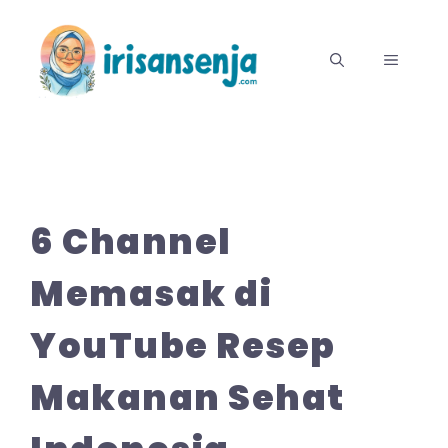
Langsung
ke
MENU
isi
6 Channel
Memasak di
YouTube Resep
Makanan Sehat