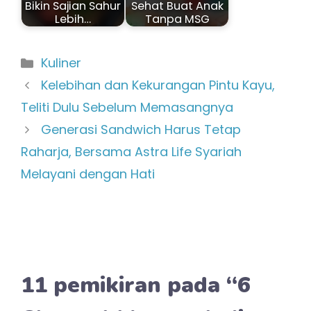
Bikin Sajian Sahur
Sehat Buat Anak
Lebih…
Tanpa MSG
Kategori
Kuliner
Kelebihan dan Kekurangan Pintu Kayu,
Teliti Dulu Sebelum Memasangnya
Generasi Sandwich Harus Tetap
Raharja, Bersama Astra Life Syariah
Melayani dengan Hati
11 pemikiran pada “6