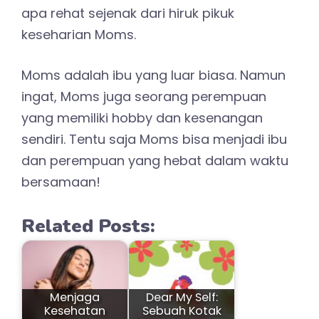
apa rehat sejenak dari hiruk pikuk
keseharian Moms.
Moms adalah ibu yang luar biasa. Namun
ingat, Moms juga seorang perempuan
yang memiliki hobby dan kesenangan
sendiri. Tentu saja Moms bisa menjadi ibu
dan perempuan yang hebat dalam waktu
bersamaan!
Related Posts:
Menjaga
Dear My Self:
Kesehatan
Sebuah Kotak