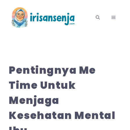
Langsung
ke
MENU
isi
Pentingnya Me
Time Untuk
Menjaga
Kesehatan Mental