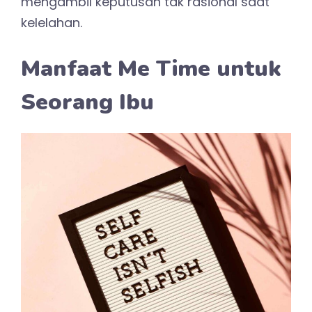
mengambil keputusan tak rasional saat
kelelahan.
Manfaat Me Time untuk
Seorang Ibu