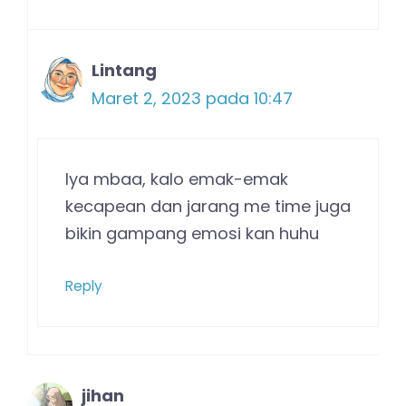
Lintang
Maret 2, 2023 pada 10:47
Iya mbaa, kalo emak-emak
kecapean dan jarang me time juga
bikin gampang emosi kan huhu
Reply
jihan