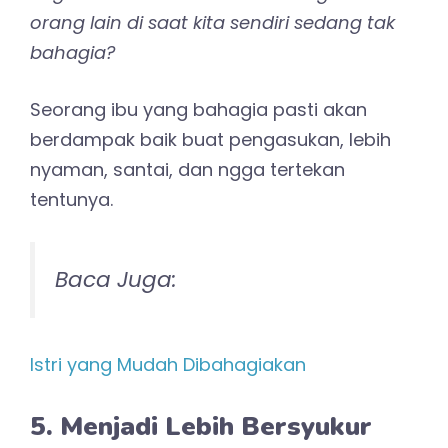
orang lain di saat kita sendiri sedang tak
bahagia?
Seorang ibu yang bahagia pasti akan
berdampak baik buat pengasukan, lebih
nyaman, santai, dan ngga tertekan
tentunya.
Baca Juga:
Istri yang Mudah Dibahagiakan
5. Menjadi Lebih Bersyukur