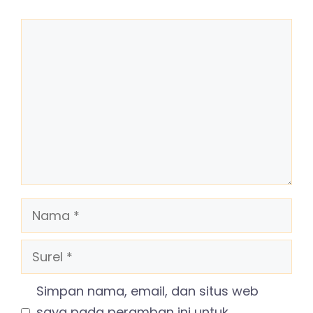
Komentar
Nama
Surel
Simpan nama, email, dan situs web
saya pada peramban ini untuk