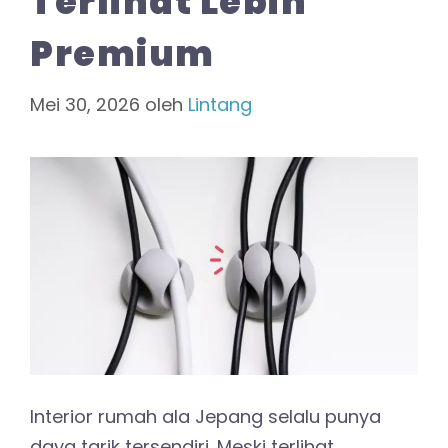
Terlihat Lebih
Premium
Mei 30, 2026
oleh
Lintang
Interior rumah ala Jepang selalu punya
daya tarik tersendiri. Meski terlihat