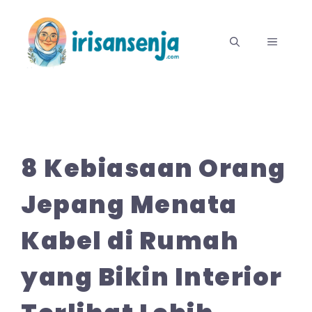
Langsung
ke
MENU
isi
8 Kebiasaan Orang
Jepang Menata
Kabel di Rumah
yang Bikin Interior