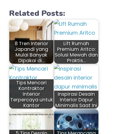
Related Posts:
8 Tren Interior
Lift Rumah
Japandi yang
Premium Aritco:
Mulai Banyak
Solusi Mewah dan
Dipakai di…
Praktis…
Tips Mencari
Kontraktor
Interior
Inspirasi Desain
Terpercaya untuk
Interior Dapur
Kantor
Minimalis Saat Ini
5 Tips Desain
Tips Merancang