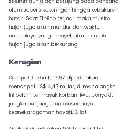
seluruh dunia dan berujung pada bencana
alam seperti kekeringan hingga kebakaran
hutan. Saat El Nino terjadi, maka musim
hujan juga akan mundur dari waktu
normalnya yang menyebabkan curah
hujan juga akan berkurang.
Kerugian
Dampak karhutla 1997 diperkirakan
mencapai US$ 4,47 miliar, di mana angka
ini belum termasuk korban jiwa, penyakit
jangka panjang, dan musnahnya
keanekaragaman hayati. Gila!
Apalagi diperkirakan 0,81 hingga 2,57