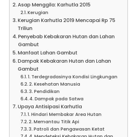
Asap Menggila: Karhutla 2015
Kerugian
Kerugian Karhutla 2019 Mencapai Rp 75
Triliun
Penyebab Kebakaran Hutan dan Lahan
Gambut
Manfaat Lahan Gambut
Dampak Kebakaran Hutan dan Lahan
Gambut
1. Terdegradasinya Kondisi Lingkungan
2. Kesehatan Manusia
3. Pendidikan
4. Dampak pada Satwa
Upaya Antisipasi Karhutla
1. Hindari Membakar Area Hutan
2. Memantau Titik Api
3. Patroli dan Pengawasan Ketat
4. Mendeteksi Kebakaran Hutan dan