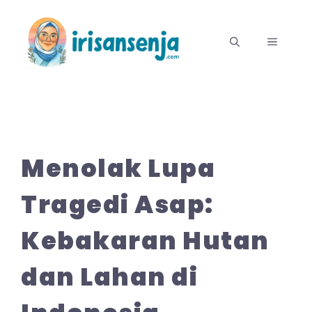
Langsung
ke
MENU
isi
Menolak Lupa
Tragedi Asap:
Kebakaran Hutan
dan Lahan di