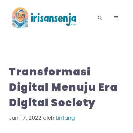
Langsung
ke
MENU
isi
Transformasi
Digital Menuju Era
Digital Society
Juni 17, 2022
oleh
Lintang