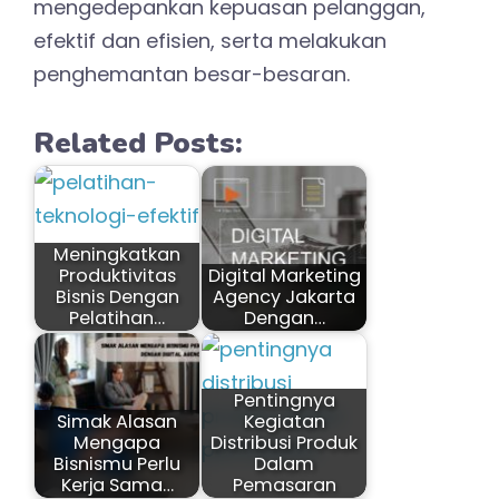
mengedepankan kepuasan pelanggan,
efektif dan efisien, serta melakukan
penghemantan besar-besaran.
Related Posts:
Meningkatkan
Produktivitas
Digital Marketing
Bisnis Dengan
Agency Jakarta
Pelatihan…
Dengan…
Pentingnya
Simak Alasan
Kegiatan
Mengapa
Distribusi Produk
Bisnismu Perlu
Dalam
Kerja Sama…
Pemasaran