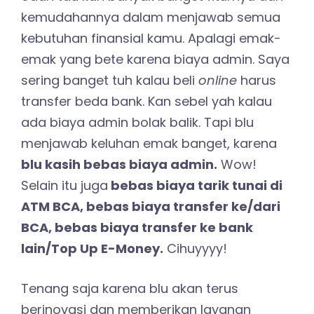
kemudahannya dalam menjawab semua
kebutuhan finansial kamu. Apalagi emak-
emak yang bete karena biaya admin. Saya
sering banget tuh kalau beli
online
harus
transfer beda bank. Kan sebel yah kalau
ada biaya admin bolak balik. Tapi blu
menjawab keluhan emak banget, karena
blu kasih bebas biaya admin.
Wow!
Selain itu juga
bebas biaya tarik tunai di
ATM BCA, bebas biaya transfer ke/dari
BCA, bebas biaya transfer ke bank
lain/Top Up E-Money.
Cihuyyyy!
Tenang saja karena blu akan terus
berinovasi dan memberikan layanan