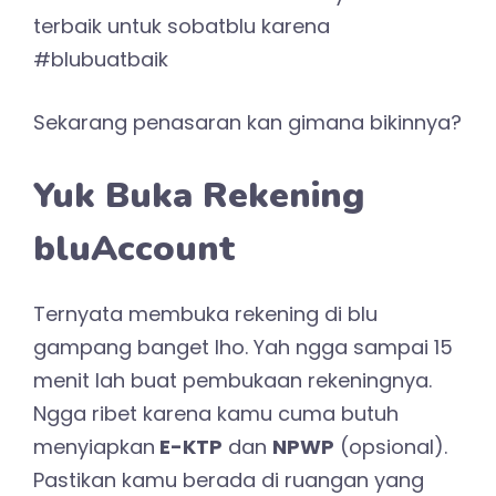
terbaik untuk sobatblu karena
#blubuatbaik
Sekarang penasaran kan gimana bikinnya?
Yuk Buka Rekening
bluAccount
Ternyata membuka rekening di blu
gampang banget lho. Yah ngga sampai 15
menit lah buat pembukaan rekeningnya.
Ngga ribet karena kamu cuma butuh
menyiapkan
E-KTP
dan
NPWP
(opsional).
Pastikan kamu berada di ruangan yang