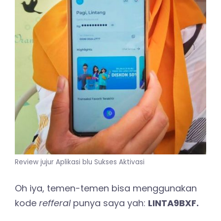
Review jujur Aplikasi blu Sukses Aktivasi
Oh iya, temen-temen bisa menggunakan
kode
refferal
punya saya yah:
LINTA9BXF.