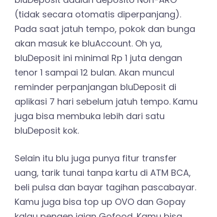
(tidak secara otomatis diperpanjang).
Pada saat jatuh tempo, pokok dan bunga
akan masuk ke bluAccount. Oh ya,
bluDeposit ini minimal Rp 1 juta dengan
tenor 1 sampai 12 bulan. Akan muncul
reminder perpanjangan bluDeposit di
aplikasi 7 hari sebelum jatuh tempo. Kamu
juga bisa membuka lebih dari satu
bluDeposit kok.
Selain itu blu juga punya fitur transfer
uang, tarik tunai tanpa kartu di ATM BCA,
beli pulsa dan bayar tagihan pascabayar.
Kamu juga bisa top up OVO dan Gopay
kalau pengen jajan Gofood. Kamu bisa