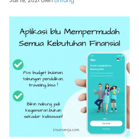
Juli 19, 2021
oleh
Lintang