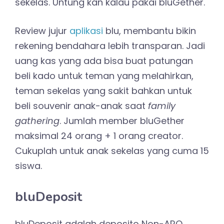
sekelas. Untung kan kalau pakai bluGether.
Review jujur
aplikasi
blu, membantu bikin
rekening bendahara lebih transparan. Jadi
uang kas yang ada bisa buat patungan
beli kado untuk teman yang melahirkan,
teman sekelas yang sakit bahkan untuk
beli souvenir anak-anak saat
family
gathering
. Jumlah member bluGether
maksimal 24 orang + 1 orang creator.
Cukuplah untuk anak sekelas yang cuma 15
siswa.
bluDeposit
bluDeposit adalah deposito Non-ARO