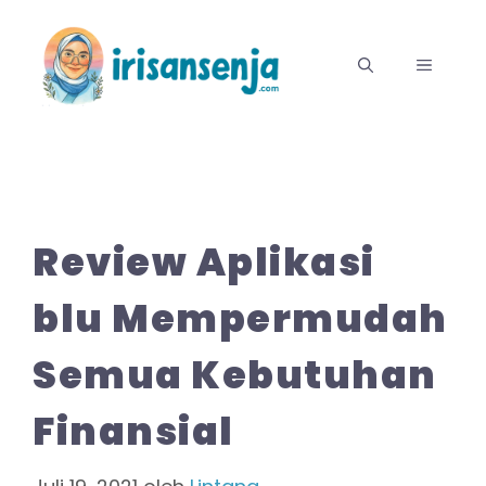
Langsung
ke
MENU
isi
Review Aplikasi
blu Mempermudah
Semua Kebutuhan
Finansial