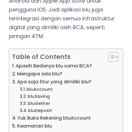
Android dan
Apple App Store
untuk
pengguna iOS. Jadi aplikasi blu juga
terintegrasi dengan semua infrastruktur
digital yang dimiliki oleh BCA, seperti
jaringan ATM.
Table of Contents
Apasih Bedanya blu sama BCA?
Mengapa ada blu?
Apa saja fitur yang dimiliki blu?
bluAccount
bluSaving
bluGether
bluDeposit
Yuk Buka Rekening bluAccount
Keamanan blu