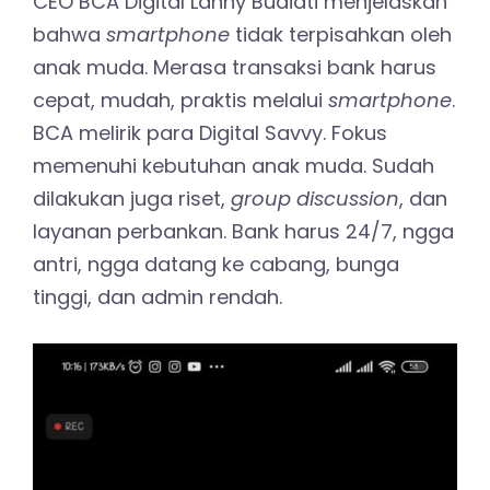
CEO BCA Digital Lanny Budiati menjelaskan
bahwa
smartphone
tidak terpisahkan oleh
anak muda. Merasa transaksi bank harus
cepat, mudah, praktis melalui
smartphone
.
BCA melirik para Digital Savvy. Fokus
memenuhi kebutuhan anak muda. Sudah
dilakukan juga riset,
group discussion
, dan
layanan perbankan. Bank harus 24/7, ngga
antri, ngga datang ke cabang, bunga
tinggi, dan admin rendah.