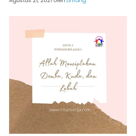
Agustus 21, 2021
oleh
Lintang