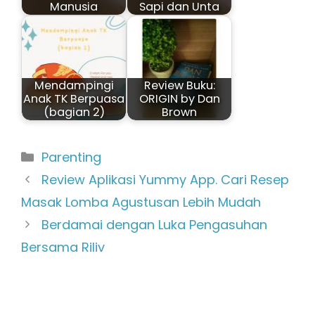
Manusia
Sapi dan Unta
Mendampingi
Review Buku:
Anak TK Berpuasa
ORIGIN by Dan
(bagian 2)
Brown
Kategori
Parenting
Review Aplikasi Yummy App. Cari Resep
Masak Lomba Agustusan Lebih Mudah
Berdamai dengan Luka Pengasuhan
Bersama Riliv