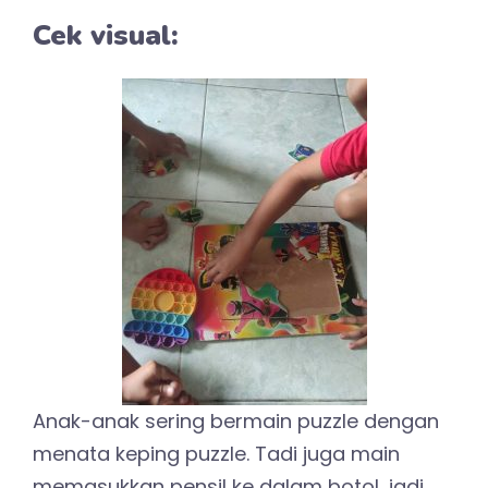
Cek visual:
Anak-anak sering bermain puzzle dengan
menata keping puzzle. Tadi juga main
memasukkan pensil ke dalam botol, jadi