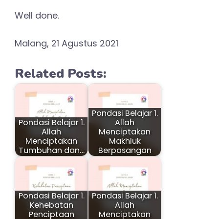
Well done.
Malang, 21 Agustus 2021
Related Posts:
Pondasi Belajar 1.
Pondasi Belajar 1.
Allah
Allah
Menciptakan
Menciptakan
Makhluk
Tumbuhan dan…
Berpasangan
Pondasi Belajar 1.
Pondasi Belajar 1.
Kehebatan
Allah
Penciptaan
Menciptakan