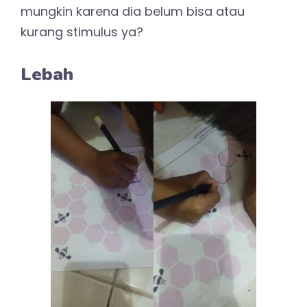
mungkin karena dia belum bisa atau
kurang stimulus ya?
Lebah