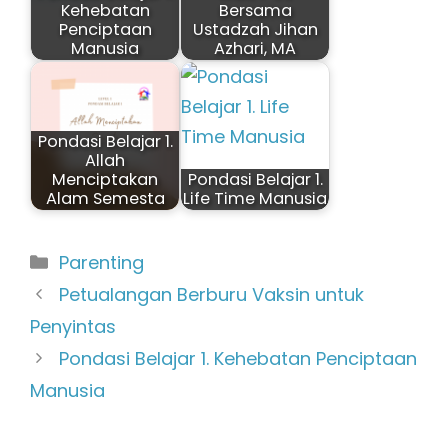
Kehebatan
Bersama
Penciptaan
Ustadzah Jihan
Manusia
Azhari, MA
Pondasi Belajar 1.
Allah
Menciptakan
Pondasi Belajar 1.
Alam Semesta
Life Time Manusia
Kategori
Parenting
Petualangan Berburu Vaksin untuk
Penyintas
Pondasi Belajar 1. Kehebatan Penciptaan
Manusia