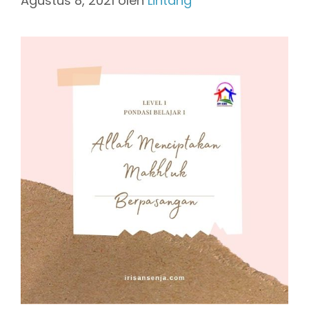
Agustus 8, 2021
oleh
Lintang