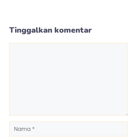
Tinggalkan komentar
Komentar
Nama