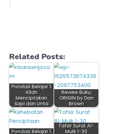
Related Posts:
Pondasi Belajar 1.
Allah
Review Buku:
Menciptakan
ORIGIN by Dan
Sapi dan Unta
Brown
Tafsir Surat Al-
Pondasi Belajar 1.
Mulk 1-30