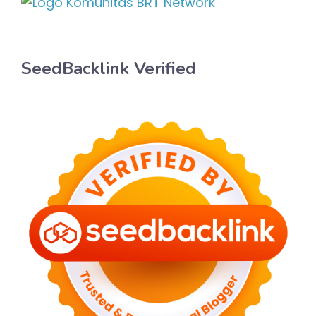
SeedBacklink Verified