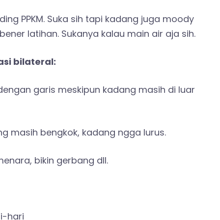
nding PPKM. Suka sih tapi kadang juga moody
ner latihan. Sukanya kalau main air aja sih.
i bilateral:
engan garis meskipun kadang masih di luar
ng masih bengkok, kadang ngga lurus.
ara, bikin gerbang dll.
i-hari