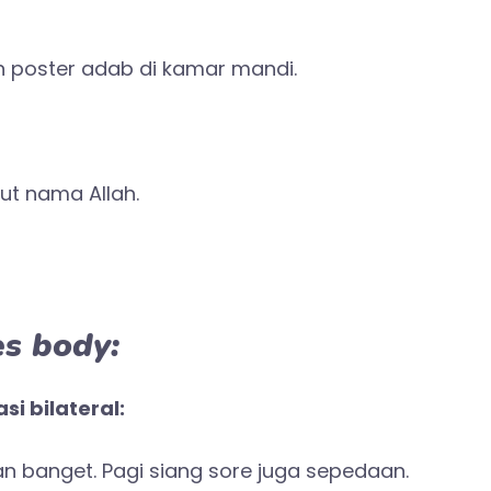
 poster adab di kamar mandi.
ut nama Allah.
es body:
i bilateral:
 banget. Pagi siang sore juga sepedaan.