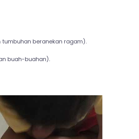
n tumbuhan beranekan ragam).
an buah-buahan).