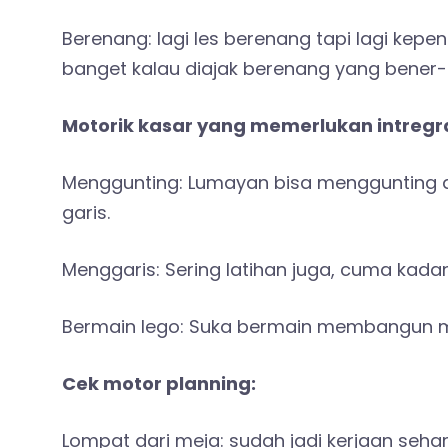
Berenang: lagi les berenang tapi lagi kepe
banget kalau diajak berenang yang bener-be
Motorik kasar yang memerlukan intregras
Menggunting: Lumayan bisa menggunting d
garis.
Menggaris: Sering latihan juga, cuma kada
Bermain lego: Suka bermain membangun men
Cek motor planning:
Lompat dari meja: sudah jadi kerjaan sehar