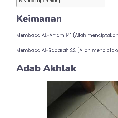
Kecakapan Hidup
Keimanan
Membaca AL-An’am 141 (Allah menciptaka
Membaca Al-Baqarah 22 (Allah menciptak
Adab Akhlak