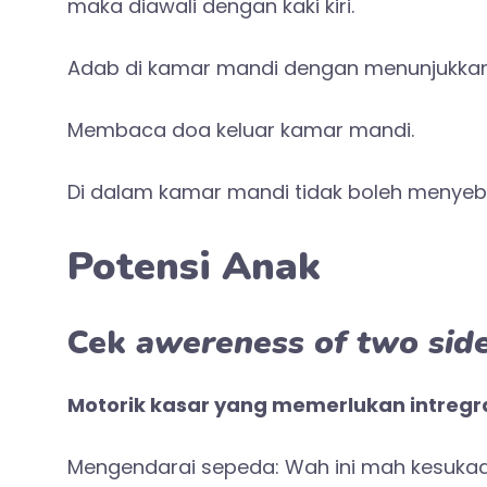
maka diawali dengan kaki kiri.
Adab di kamar mandi dengan menunjukkan
Membaca doa keluar kamar mandi.
Di dalam kamar mandi tidak boleh menyeb
Potensi Anak
Cek
awereness of two sid
Motorik kasar yang memerlukan intregras
Mengendarai sepeda: Wah ini mah kesukaan