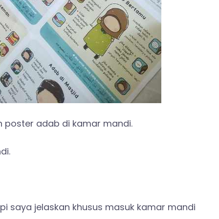
 poster adab di kamar mandi.
i.
pi saya jelaskan khusus masuk kamar mandi