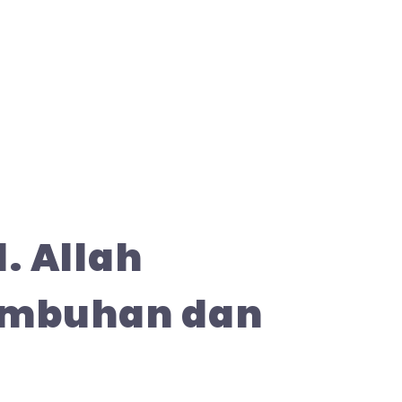
1. Allah
umbuhan dan