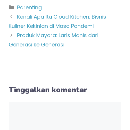
Kategori
Parenting
Kenali Apa Itu Cloud Kitchen: Bisnis
Kuliner Kekinian di Masa Pandemi
Produk Mayora: Laris Manis dari
Generasi ke Generasi
Tinggalkan komentar
Komentar