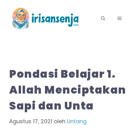
Langsung
ke
MENU
isi
Pondasi Belajar 1.
Allah Menciptakan
Sapi dan Unta
Agustus 17, 2021
oleh
Lintang