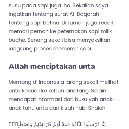
susu pada sapi juga lho. Sekalian saya
ingatkan tentang surat Al-Baqarah
tentang sapi betina. Di rumah juga recall
memori pernah ke peternakan sapi milik
budhe. Senang sekali bisa menyaksikan
langsung proses memerah sapi.
Allah menciptakan unta
Memang di Indonesia jarang sekali melihat
unta kecuali ke kebun binatang. Selain
mendapat informasi dari buku yah anak-
anak tahu unta dari kisah nabi Shaleh.
اِنَّا مُرْسِلُوا النَّاقَةِ فِتْنَةً لَّهُمْ فَارْتَقِبْهُمْ وَاصْطَبِرْۖ