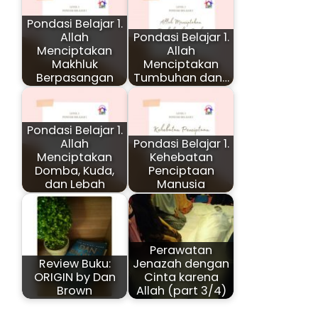
Pondasi Belajar 1.
Allah
Pondasi Belajar 1.
Menciptakan
Allah
Makhluk
Menciptakan
Berpasangan
Tumbuhan dan…
Pondasi Belajar 1.
Allah
Pondasi Belajar 1.
Menciptakan
Kehebatan
Domba, Kuda,
Penciptaan
dan Lebah
Manusia
Perawatan
Review Buku:
Jenazah dengan
ORIGIN by Dan
Cinta karena
Brown
Allah (part 3/4)