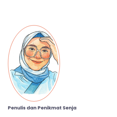
Penulis dan Penikmat Senja