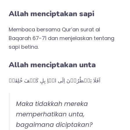
Allah menciptakan sapi
Membaca bersama Qur’an surat al
Baqarah 67-71 dan menjelaskan tentang
sapi betina.
Allah menciptakan unta
اَفَلَا يَنۡظُرُوۡنَ اِلَى الۡاِ بِلِ كَيۡفَ خُلِقَتۡ
Maka tidakkah mereka
memperhatikan unta,
bagaimana diciptakan?