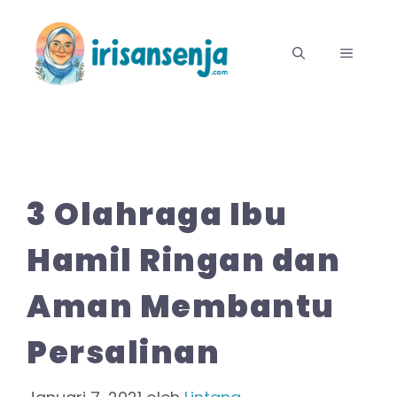
Langsung
ke
MENU
isi
3 Olahraga Ibu
Hamil Ringan dan
Aman Membantu
Persalinan