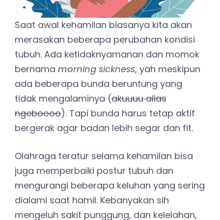
Saat awal kehamilan biasanya kita akan
merasakan beberapa perubahan kondisi
tubuh. Ada ketidaknyamanan dan momok
bernama
morning sickness
, yah meskipun
ada beberapa bunda beruntung yang
tidak mengalaminya (
akuuuu alias
ngeboooo
). Tapi bunda harus tetap aktif
bergerak agar badan lebih segar dan fit.
Olahraga teratur selama kehamilan bisa
juga memperbaiki postur tubuh dan
mengurangi beberapa keluhan yang sering
dialami saat hamil. Kebanyakan sih
mengeluh sakit punggung, dan kelelahan,