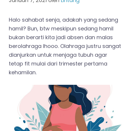
Januari 7, 2021
oleh
Lintang
Halo sahabat senja, adakah yang sedang
hamil? Bun, btw meskipun sedang hamil
bukan berarti kita jadi absen dan malas
berolahraga lhooo. Olahraga justru sangat
dianjurkan untuk menjaga tubuh agar
tetap fit mulai dari trimester pertama
kehamilan.