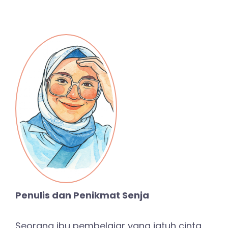
Penulis dan Penikmat Senja
Seorang ibu pembelajar yang jatuh cinta