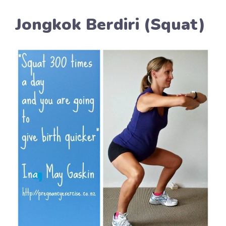
Jongkok Berdiri (Squat)