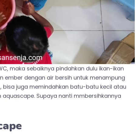
, maka sebaiknya pindahkan dulu ikan-ikan
an ember dengan air bersih untuk menampung
, bisa juga memindahkan batu-batu kecil atau
m aquascape. Supaya nanti mmbersihkannya
cape