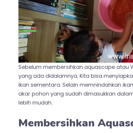
Sebelum membersihkan aquascape atau WC
yang ada didalamnya. Kita bisa menyiapk
ikan sementara. Selain memnindahkan ikan
akar pohon yang sudah dimasukkan dala
lebih mudah.
Membersihkan Aquas