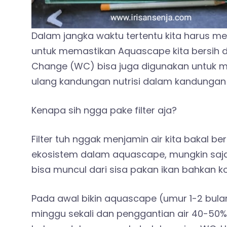
Dalam jangka waktu tertentu kita harus me
untuk memastikan Aquascape kita bersih da
Change (WC) bisa juga digunakan untuk me
ulang kandungan nutrisi dalam kandungan 
Kenapa sih ngga pake filter aja?
Filter tuh nggak menjamin air kita bakal be
ekosistem dalam aquascape, mungkin saj
bisa muncul dari sisa pakan ikan bahkan kot
Pada awal bikin aquascape (umur 1-2 bulan
minggu sekali dan penggantian air 40-50% 