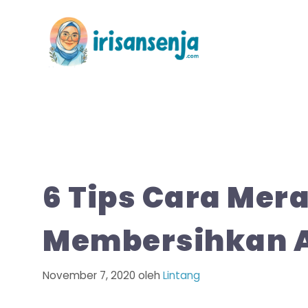
Langsung
ke
isi
6 Tips Cara Mer
Membersihkan 
November 7, 2020
oleh
Lintang