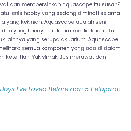
awat dan membersihkan aquascape itu susah?
 satu jenis hobby yang sedang diminati selama
a yang kekinian.
Aquascape adalah seni
, dan yang lainnya di dalam media kaca atau
tuk lainnya yang serupa akuarium. Aquascape
emelihara semua komponen yang ada di dalam
 ketelitian. Yuk simak tips merawat dan
 Boys I’ve Loved Before dan 5 Pelajaran