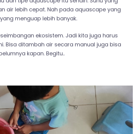
u dan tipe aquascape itu sendiri. Suhu yang
n air lebih cepat. Nah pada aquascape yang
r yang menguap lebih banyak.
eimbangan ekosistem. Jadi kita juga harus
i. Bisa ditambah air secara manual juga bisa
elumnya kapan. Begitu..