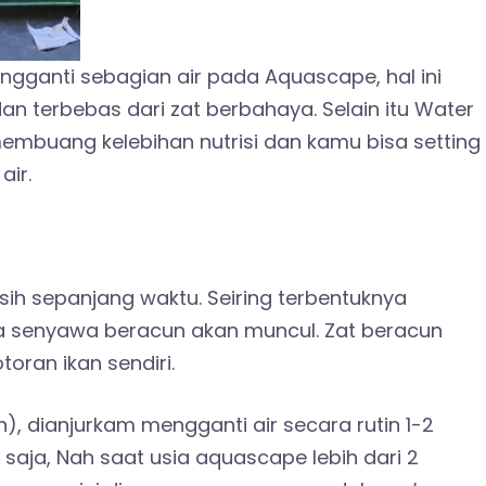
ngganti sebagian air pada Aquascape, hal ini
n terbebas dari zat berbahaya. Selain itu Water
mbuang kelebihan nutrisi dan kamu bisa setting
air.
rsih sepanjang waktu. Seiring terbentuknya
a senyawa beracun akan muncul. Zat beracun
oran ikan sendiri.
), dianjurkam mengganti air secara rutin 1-2
saja, Nah saat usia aquascape lebih dari 2