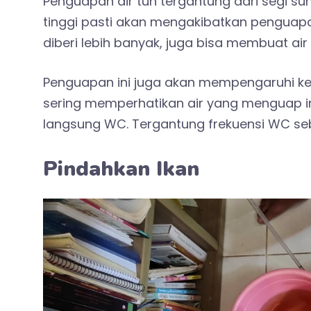
Penguapan air tuh tergantung dari segi suh
tinggi pasti akan mengakibatkan penguapa
diberi lebih banyak, juga bisa membuat ai
Penguapan ini juga akan mempengaruhi kes
sering memperhatikan air yang menguap in
langsung WC. Tergantung frekuensi WC seb
Pindahkan Ikan