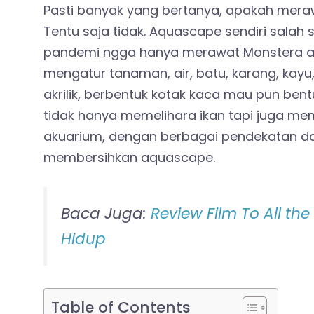
Pasti banyak yang bertanya, apakah mer
Tentu saja tidak. Aquascape sendiri salah
pandemi
ngga hanya merawat Monstera aj
mengatur tanaman, air, batu, karang, kayu
akrilik, berbentuk kotak kaca mau pun ben
tidak hanya memelihara ikan tapi juga m
akuarium, dengan berbagai pendekatan dan
membersihkan aquascape.
Baca Juga:
Review Film To All the
Hidup
Table of Contents