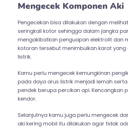
Mengecek Komponen Aki
Pengecekan bisa dilakukan dengan melihat k
seringkali kotor sehingga dalam jangka p
mengakibatkan penguapan elektrolit dan 
kotoran tersebut menimbulkan karat yan
listrik.
Kamu perlu mengecek kemungkinan pengikat
pada daya arus listrik menjadi lemah sert
pendek berupa percikan api. Kencangkan p
kendor.
Selanjutnya kamu juga perlu mengecek d
aki kering mobil itu dilakukan agar tidak