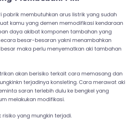
pabrik membutuhkan arus listrik yang sudah
 buat kamu yang demen memodifikasi kendaraan
beban daya akibat komponen tambahan yang
si secara besar-besaran yakni menambahkan
 besar maka perlu menyematkan aki tambahan
trikan akan berisiko terkait cara memasang dan
ngkinkn terjadinya konsleting. Cara merawat aki
minta saran terlebih dulu ke bengkel yang
belum melakukan modifikasi.
isiko yang mungkin terjadi.