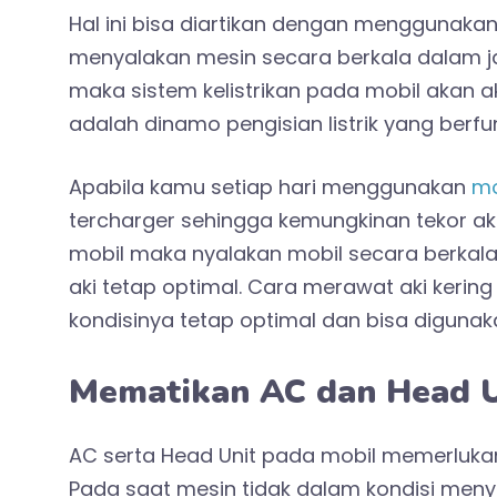
Hal ini bisa diartikan dengan menggunaka
menyalakan mesin secara berkala dalam j
maka sistem kelistrikan pada mobil akan a
adalah dinamo pengisian listrik yang berfu
Apabila kamu setiap hari menggunakan
mo
tercharger sehingga kemungkinan tekor a
mobil maka nyalakan mobil secara berkala
aki tetap optimal. Cara merawat aki kering
kondisinya tetap optimal dan bisa digunak
Mematikan AC dan Head U
AC serta Head Unit pada mobil memerlukan
Pada saat mesin tidak dalam kondisi menyal