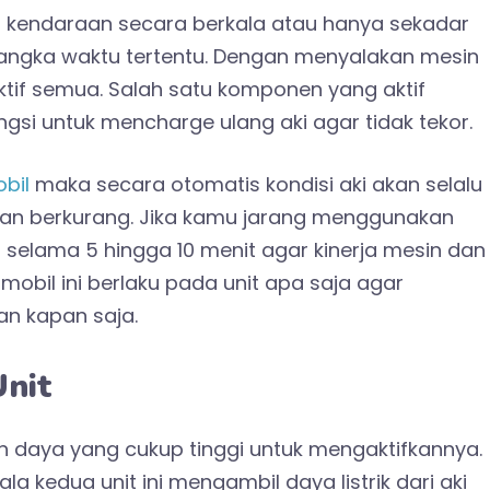
n kendaraan secara berkala atau hanya sekadar
angka waktu tertentu. Dengan menyalakan mesin
ktif semua. Salah satu komponen yang aktif
ngsi untuk mencharge ulang aki agar tidak tekor.
bil
maka secara otomatis kondisi aki akan selalu
kan berkurang. Jika kamu jarang menggunakan
 selama 5 hingga 10 menit agar kinerja mesin dan
 mobil ini berlaku pada unit apa saja agar
an kapan saja.
nit
 daya yang cukup tinggi untuk mengaktifkannya.
a kedua unit ini mengambil daya listrik dari aki