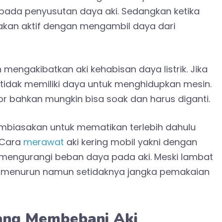
pada penyusutan daya aki. Sedangkan ketika
akan aktif dengan mengambil daya dari
engakibatkan aki kehabisan daya listrik. Jika
tidak memiliki daya untuk menghidupkan mesin.
kor bahkan mungkin bisa soak dan harus diganti.
embiasakan untuk mematikan terlebih dahulu
. Cara
merawat
aki kering mobil yakni dengan
mengurangi beban daya pada aki. Meski lambat
ya menurun namun setidaknya jangka pemakaian
ang Membebani Aki