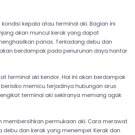
ondisi kepala atau terminal aki. Bagian ini
anjang akan muncul kerak yang dapat
menghasilkan panas. Terkadang debu dan
g akan berdampak pada penurunan daya hantar
 terminal aki kendor. Hal ini akan berdampak
a berisiko memicu terjadinya hubungan arus
engikat terminal aki sekiranya memang agak
an membersihkan permukaan aki. Cara merawat
 ada debu dan kerak yang menempel. Kerak dan