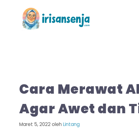
Langsung
ke
isi
Cara Merawat Ak
Agar Awet dan 
Maret 5, 2022
oleh
Lintang