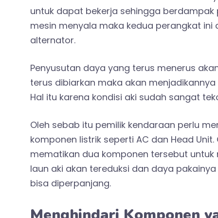
untuk dapat bekerja sehingga berdampak 
mesin menyala maka kedua perangkat ini 
alternator.
Penyusutan daya yang terus menerus akan m
terus dibiarkan maka akan menjadikannya 
Hal itu karena kondisi aki sudah sangat te
Oleh sebab itu pemilik kendaraan perlu m
komponen listrik seperti AC dan Head Unit
mematikan dua komponen tersebut untuk 
laun aki akan tereduksi dan daya pakain
bisa diperpanjang.
Menghindari Komponen y