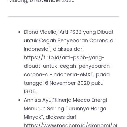
Malang, 6 November 2020
Dipna Videlia,”Arti PSBB yang Dibuat
untuk Cegah Penyebaran Corona di
Indonesia”, diakses dari
https://tirto.id/arti-psbb-yang-
dibuat-untuk-cegah-penyebaran-
corona-di-indonesia-eMXT, pada
tanggal 6 November 2020 pukul
13.05.
Annisa Ayu,”Kinerja Medco Energi
Menurun Seiring Turunnya Harga
Minyak”, diakses dari
https://www.medcom.id/ekonomi/bi