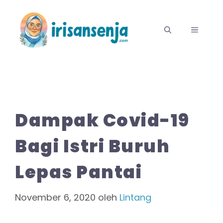
Langsung
ke
MENU
isi
Dampak Covid-19
Bagi Istri Buruh
Lepas Pantai
November 6, 2020
oleh
Lintang