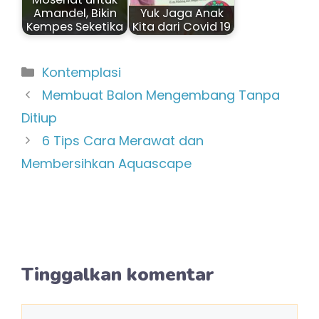
Amandel, Bikin
Yuk Jaga Anak
Kempes Seketika
Kita dari Covid 19
Kategori
Kontemplasi
Membuat Balon Mengembang Tanpa
Ditiup
6 Tips Cara Merawat dan
Membersihkan Aquascape
Tinggalkan komentar
Komentar