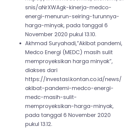
snis/aNrXWAgk-kinerja-medco-
energi-menurun-seiring-turunnya-
harga-minyak, pada tanggal 6
November 2020 pukul 13.10.
Akhmad Suryahadi,”Akibat pandemi,
Medco Energi (MEDC) masih sulit
memproyeksikan harga minyak”,
diakses dari
https://investasi.kontan.co.id/news/
akibat-pandemi-medco-energi-
medc-masih-sulit-
memproyeksikan-harga-minyak,
pada tanggal 6 November 2020
pukul 13.12.