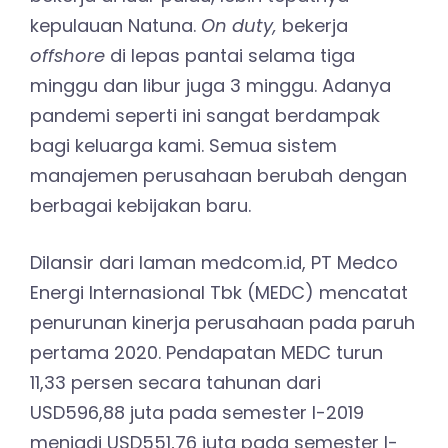
kepulauan Natuna.
On duty,
bekerja
offshore
di lepas pantai selama tiga
minggu dan libur juga 3 minggu. Adanya
pandemi seperti ini sangat berdampak
bagi keluarga kami. Semua sistem
manajemen perusahaan berubah dengan
berbagai kebijakan baru.
Dilansir dari laman medcom.id, PT Medco
Energi Internasional Tbk (MEDC) mencatat
penurunan kinerja perusahaan pada paruh
pertama 2020. Pendapatan MEDC turun
11,33 persen secara tahunan dari
USD596,88 juta pada semester I-2019
menjadi USD551,76 juta pada semester I-