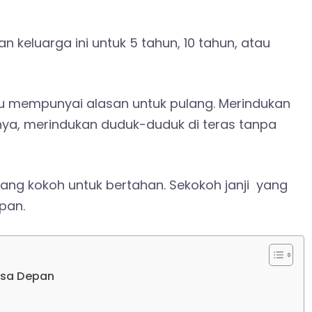
keluarga ini untuk 5 tahun, 10 tahun, atau
lalu mempunyai alasan untuk pulang. Merindukan
ya, merindukan duduk-duduk di teras tanpa
g kokoh untuk bertahan. Sekokoh janji yang
pan.
asa Depan