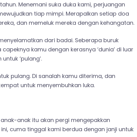
 tahun. Menemani suka duka kami, perjuangan
mewujudkan tiap mimpi. Merapalkan setiap doa
ereka, dan memeluk mereka dengan kehangatan.
, menyelamatkan dari badai. Seberapa buruk
pa capeknya kamu dengan kerasnya ‘dunia’ di luar
untuk ‘pulang’.
tuk pulang. Di sanalah kamu diterima, dan
 tempat untuk menyembuhkan luka.
anak-anak itu akan pergi mengepakkan
ini, cuma tinggal kami berdua dengan janji untuk