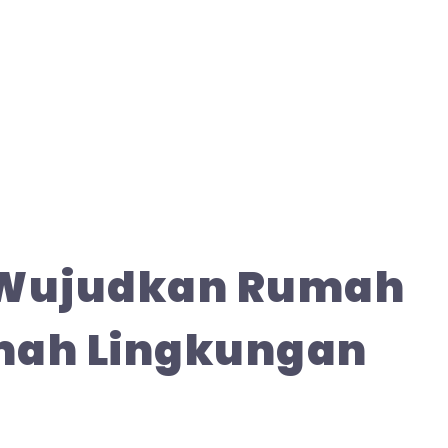
 Wujudkan Rumah
mah Lingkungan