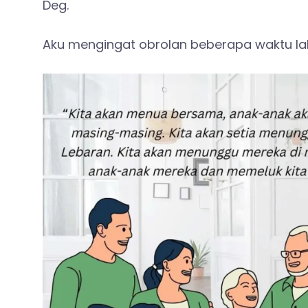
Deg.
Aku mengingat obrolan beberapa waktu la