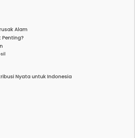
rusak Alam
 Penting?
n
sil
ribusi Nyata untuk Indonesia