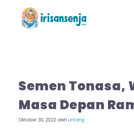
Langsung
ke
isi
Semen Tonasa,
Masa Depan Ra
Oktober 30, 2022
oleh
Lintang