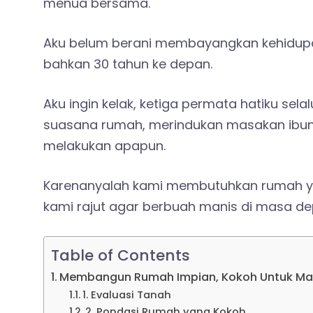
menua bersama.
Aku belum berani membayangkan kehidupan 
bahkan 30 tahun ke depan.
Aku ingin kelak, ketiga permata hatiku se
suasana rumah, merindukan masakan ibun
melakukan apapun.
Karenanyalah kami membutuhkan rumah yan
kami rajut agar berbuah manis di masa de
Table of Contents
Membangun Rumah Impian, Kokoh Untuk M
1. Evaluasi Tanah
2. Pondasi Rumah yang Kokoh