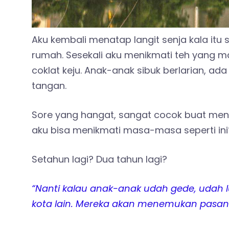
Aku kembali menatap langit senja kala itu
rumah. Sesekali aku menikmati teh yang m
coklat keju. Anak-anak sibuk berlarian, 
tangan.
Sore yang hangat, sangat cocok buat meny
aku bisa menikmati masa-masa seperti ini
Setahun lagi? Dua tahun lagi?
“Nanti kalau anak-anak udah gede, udah l
kota lain. Mereka akan menemukan pasan