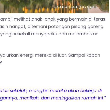
 sambil melihat anak-anak yang bermain di teras
asih hangat, ditemani potongan pisang goreng
ada yang sesekali menyapaku dan melambaikan
alurkan energi mereka di luar. Sampai kapan
?
ulus sekolah, mungkin mereka akan bekerja di
gannya, menikah, dan meningalkan rumah ini.”