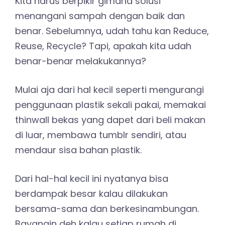
Kita harus berpikir gimana solusi
menangani sampah dengan baik dan
benar. Sebelumnya, udah tahu kan Reduce,
Reuse, Recycle? Tapi, apakah kita udah
benar-benar melakukannya?
Mulai aja dari hal kecil seperti mengurangi
penggunaan plastik sekali pakai, memakai
thinwall bekas yang dapet dari beli makan
di luar, membawa tumblr sendiri, atau
mendaur sisa bahan plastik.
Dari hal-hal kecil ini nyatanya bisa
berdampak besar kalau dilakukan
bersama-sama dan berkesinambungan.
Bayangin deh kalau setiap rumah di