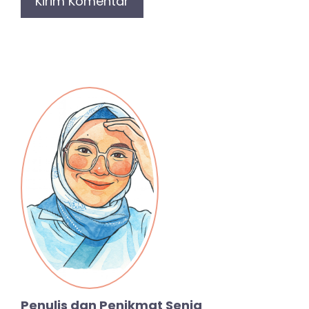
Penulis dan Penikmat Senja