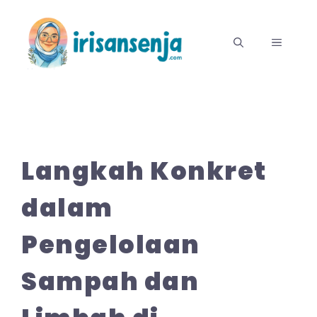
Langsung
ke
MENU
isi
Langkah Konkret
dalam
Pengelolaan
Sampah dan