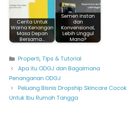
Semen Instan
Cerita Untuk
dan
Warna Kenangan
Konvensional,
Masa Depan
Lebih Unggul
Bersama…
Mana?
Kategori
Properti
,
Tips & Tutorial
Apa itu ODGJ dan Bagaimana
Penanganan ODGJ
Peluang Bisnis Dropship Skincare Cocok
Untuk Ibu Rumah Tangga