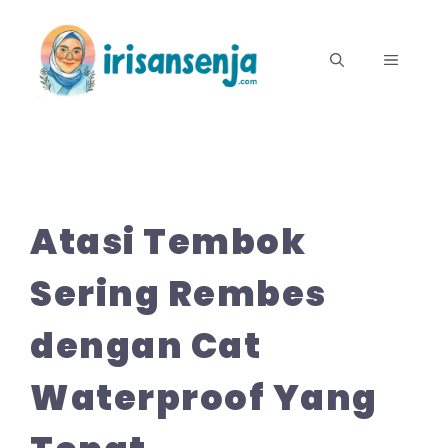
Langsung
ke
MENU
isi
Atasi Tembok
Sering Rembes
dengan Cat
Waterproof Yang