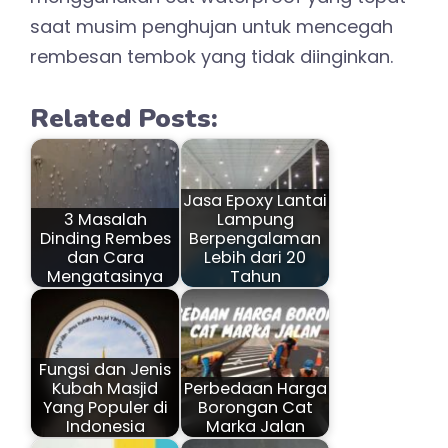
saat musim penghujan untuk mencegah
rembesan tembok yang tidak diinginkan.
Related Posts:
Jasa Epoxy Lantai
3 Masalah
Lampung
Dinding Rembes
Berpengalaman
dan Cara
Lebih dari 20
Mengatasinya
Tahun
Fungsi dan Jenis
Kubah Masjid
Perbedaan Harga
Yang Populer di
Borongan Cat
Indonesia
Marka Jalan