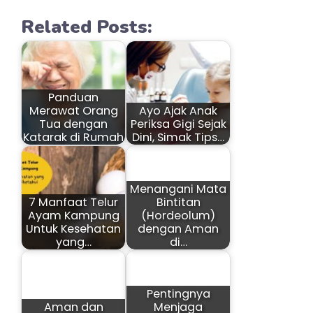
Related Posts:
Panduan
Merawat Orang
Ayo Ajak Anak
Tua dengan
Periksa Gigi Sejak
Katarak di Rumah
Dini, Simak Tips…
Menangani Mata
7 Manfaat Telur
Bintitan
Ayam Kampung
(Hordeolum)
Untuk Kesehatan
dengan Aman
yang…
di…
Pentingnya
Aman dan
Menjaga