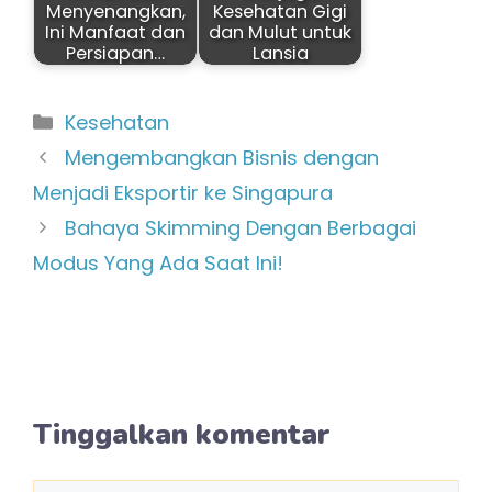
Menyenangkan,
Kesehatan Gigi
Ini Manfaat dan
dan Mulut untuk
Persiapan…
Lansia
Kategori
Kesehatan
Mengembangkan Bisnis dengan
Menjadi Eksportir ke Singapura
Bahaya Skimming Dengan Berbagai
Modus Yang Ada Saat Ini!
Tinggalkan komentar