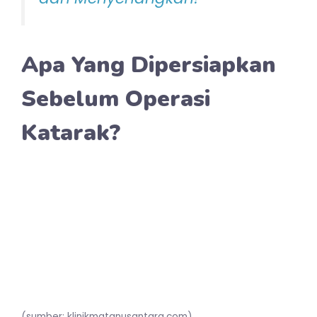
Apa Yang Dipersiapkan
Sebelum Operasi
Katarak?
(sumber: klinikmatanusantara.com)