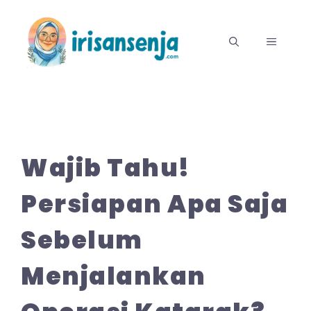
Langsung
ke
MENU
isi
Wajib Tahu!
Persiapan Apa Saja
Sebelum
Menjalankan