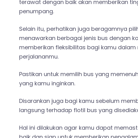
terawat dengan baik akan memberikan tin
penumpang.
Selain itu, perhatikan juga beragamnya pi
menawarkan berbagai jenis bus dengan kap
memberikan fleksibilitas bagi kamu dalam
perjalananmu.
Pastikan untuk memilih bus yang memenuh
yang kamu inginkan.
Disarankan juga bagi kamu sebelum membu
langsung terhadap flotil bus yang disediak
Hal ini dilakukan agar kamu dapat memas
baik dan siap untuk memberikan pengala