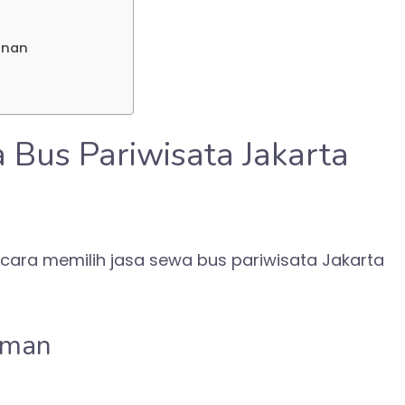
anan
 Bus Pariwisata Jakarta
cara memilih jasa sewa bus pariwisata Jakarta
aman