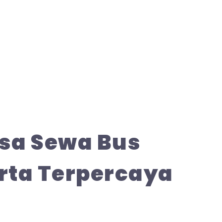
asa Sewa Bus
rta Terpercaya