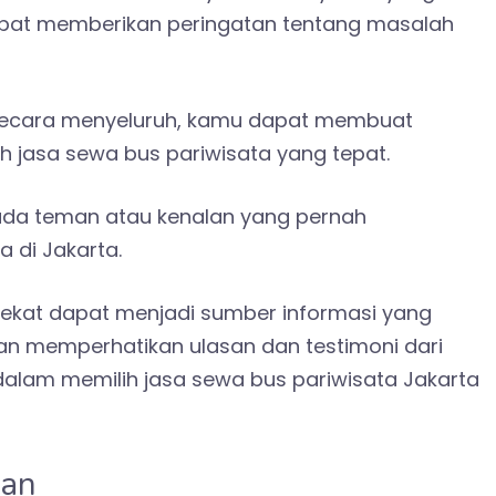
pat memberikan peringatan tentang masalah
secara menyeluruh, kamu dapat membuat
h jasa sewa bus pariwisata yang tepat.
epada teman atau kenalan yang pernah
 di Jakarta.
dekat dapat menjadi sumber informasi yang
an memperhatikan ulasan dan testimoni dari
dalam memilih jasa sewa bus pariwisata Jakarta
nan