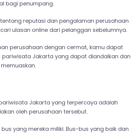
l bagi penumpang.
 tentang reputasi dan pengalaman perusahaan
ari ulasan online dari pelanggan sebelumnya.
man perusahaan dengan cermat, kamu dapat
pariwisata Jakarta yang dapat diandalkan dan
g memuaskan.
pariwisata Jakarta yang terpercaya adalah
iakan oleh perusahaan tersebut.
i bus yang mereka miliki. Bus-bus yang baik dan