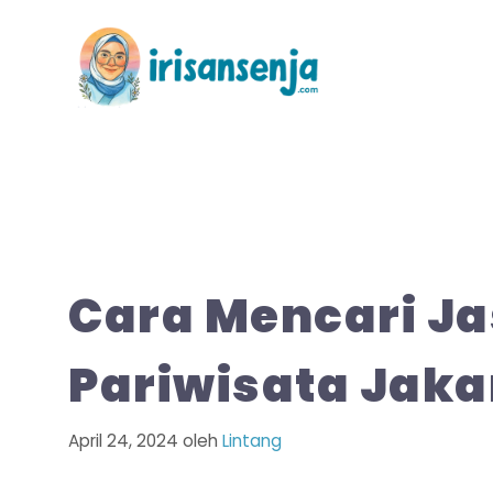
Langsung
ke
isi
Cara Mencari J
Pariwisata Jaka
April 24, 2024
oleh
Lintang