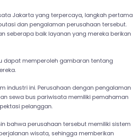
sata Jakarta yang terpercaya, langkah pertama
eputasi dan pengalaman perusahaan tersebut.
n seberapa baik layanan yang mereka berikan
mu dapat memperoleh gambaran tentang
ereka.
m industri ini. Perusahaan dengan pengalaman
anan sewa bus pariwisata memiliki pemahaman
pektasi pelanggan.
n bahwa perusahaan tersebut memiliki sistem
perjalanan wisata, sehingga memberikan