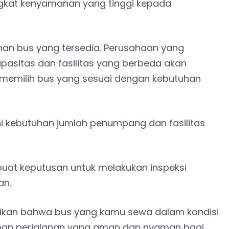
gkat kenyamanan yang tinggi kepada
lihan bus yang tersedia. Perusahaan yang
asitas dan fasilitas yang berbeda akan
 memilih bus yang sesuai dengan kebutuhan
i kebutuhan jumlah penumpang dan fasilitas
at keputusan untuk melakukan inspeksi
an.
tikan bahwa bus yang kamu sewa dalam kondisi
man perjalanan yang aman dan nyaman bagi