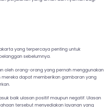
akarta yang terpercaya penting untuk
 pelanggan sebelumnya.
ikan oleh orang-orang yang pernah menggunakan
an mereka dapat memberikan gambaran yang
rkan.
asuk baik ulasan positif maupun negatif. Ulasan
usahaan tersebut menyediakan layanan yang