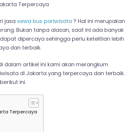
i jasa
sewa bus pariwisata
? Hal ini merupakan
orang. Bukan tanpa alasan, saat ini ada banyak
apat dipercaya sehingga perlu ketelitian lebih
aya dan terbaik.
di dalam artikel ini kami akan merangkum
isata di Jakarta yang terpercaya dan terbaik.
erikut ini.
arta Terpercaya