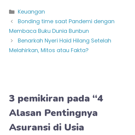
Kategori
Keuangan
Bonding time saat Pandemi dengan
Membaca Buku Dunia Bunbun
Benarkah Nyeri Haid Hilang Setelah
Melahirkan, Mitos atau Fakta?
3 pemikiran pada “4
Alasan Pentingnya
Asuransi di Usia