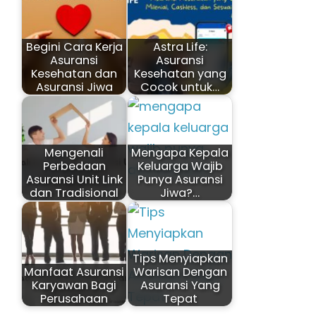
Begini Cara Kerja
Astra Life:
Asuransi
Asuransi
Kesehatan dan
Kesehatan yang
Asuransi Jiwa
Cocok untuk…
Mengenali
Mengapa Kepala
Perbedaan
Keluarga Wajib
Asuransi Unit Link
Punya Asuransi
dan Tradisional
Jiwa?…
Tips Menyiapkan
Manfaat Asuransi
Warisan Dengan
Karyawan Bagi
Asuransi Yang
Perusahaan
Tepat