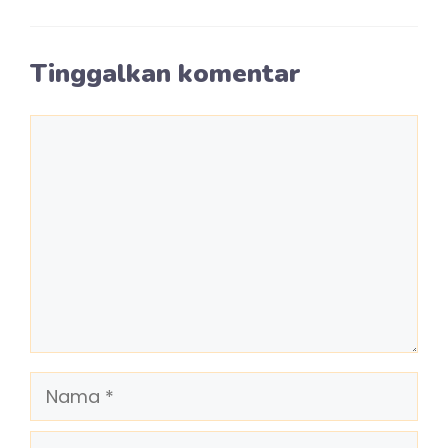
Tinggalkan komentar
Komentar
Nama
Surel