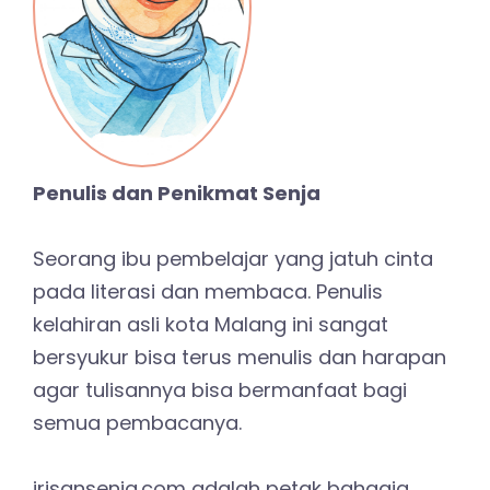
Penulis dan Penikmat Senja
Seorang ibu pembelajar yang jatuh cinta
pada literasi dan membaca. Penulis
kelahiran asli kota Malang ini sangat
bersyukur bisa terus menulis dan harapan
agar tulisannya bisa bermanfaat bagi
semua pembacanya.
irisansenja.com adalah petak bahagia