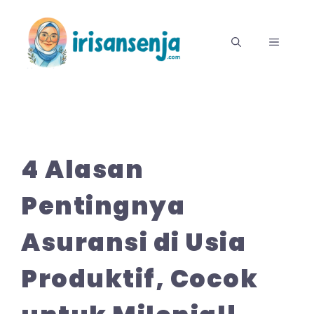
Langsung
ke
MENU
isi
4 Alasan
Pentingnya
Asuransi di Usia
Produktif, Cocok