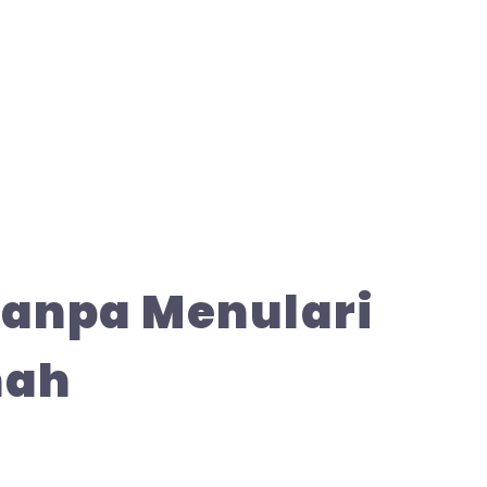
 Tanpa Menulari
mah