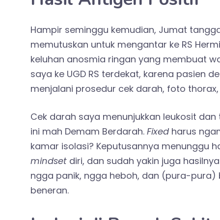
Hampir seminggu kemudian, Jumat tanggal 
memutuskan untuk mengantar ke RS Hermi
keluhan anosmia ringan yang membuat was
saya ke UGD RS terdekat, karena pasien d
menjalani prosedur cek darah, foto thorax
Cek darah saya menunjukkan leukosit dan tr
ini mah Demam Berdarah.
Fixed
harus ngam
kamar isolasi? Keputusannya menunggu h
mindset
diri, dan sudah yakin juga hasilnya
ngga panik, ngga heboh, dan (pura-pura) bia
beneran.