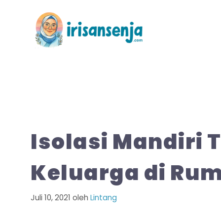
Langsung
ke
isi
Isolasi Mandiri
Keluarga di Ru
Juli 10, 2021
oleh
Lintang