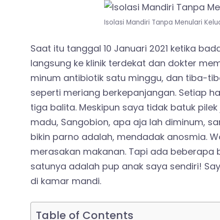
Isolasi Mandiri Tanpa Menulari Kel
Saat itu tanggal 10 Januari 2021 ketika ba
langsung ke klinik terdekat dan dokter mem
minum antibiotik satu minggu, dan tiba-ti
seperti meriang berkepanjangan. Setiap h
tiga balita. Meskipun saya tidak batuk pile
madu, Sangobion, apa aja lah diminum, sa
bikin parno adalah, mendadak anosmia. 
merasakan makanan. Tapi ada beberapa b
satunya adalah pup anak saya sendiri! Sa
di kamar mandi.
Table of Contents