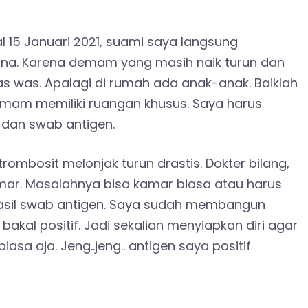
15 Januari 2021, suami saya langsung
na. Karena demam yang masih naik turun dan
 was. Apalagi di rumah ada anak-anak. Baiklah
emam memiliki ruangan khusus. Saya harus
, dan swab antigen.
ombosit melonjak turun drastis. Dokter bilang,
ar. Masalahnya bisa kamar biasa atau harus
asil swab antigen. Saya sudah membangun
 bakal positif. Jadi sekalian menyiapkan diri agar
sa aja. Jeng..jeng.. antigen saya positif