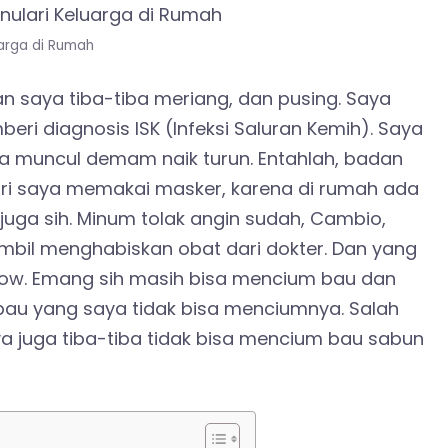
uarga di Rumah
dan saya tiba-tiba meriang, dan pusing. Saya
beri diagnosis ISK (Infeksi Saluran Kemih). Saya
ba muncul demam naik turun. Entahlah, badan
ari saya memakai masker, karena di rumah ada
k juga sih. Minum tolak angin sudah, Cambio,
mbil menghabiskan obat dari dokter. Dan yang
Wow. Emang sih masih bisa mencium bau dan
au yang saya tidak bisa menciumnya. Salah
ya juga tiba-tiba tidak bisa mencium bau sabun