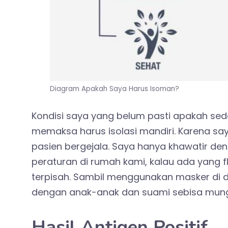
Diagram Apakah Saya Harus Isoman?
Kondisi saya yang belum pasti apakah sed
memaksa harus isolasi mandiri. Karena sa
pasien bergejala. Saya hanya khawatir d
peraturan di rumah kami, kalau ada yang f
terpisah. Sambil menggunakan masker di 
dengan anak-anak dan suami sebisa mung
Hasil Antigen Positif