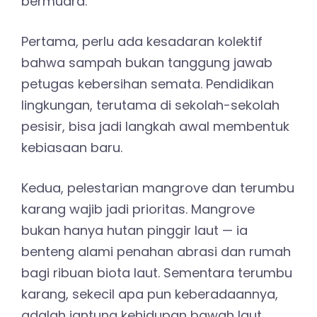
bermuara.
Pertama, perlu ada kesadaran kolektif
bahwa sampah bukan tanggung jawab
petugas kebersihan semata. Pendidikan
lingkungan, terutama di sekolah-sekolah
pesisir, bisa jadi langkah awal membentuk
kebiasaan baru.
Kedua, pelestarian mangrove dan terumbu
karang wajib jadi prioritas. Mangrove
bukan hanya hutan pinggir laut — ia
benteng alami penahan abrasi dan rumah
bagi ribuan biota laut. Sementara terumbu
karang, sekecil apa pun keberadaannya,
adalah jantung kehidupan bawah laut