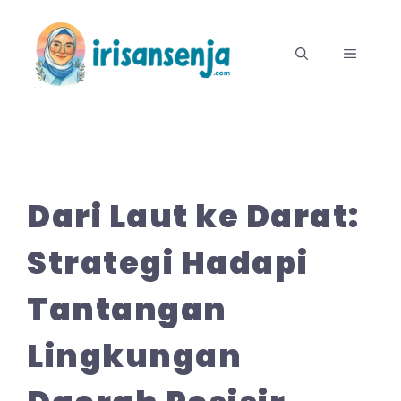
Langsung
ke
MENU
isi
Dari Laut ke Darat:
Strategi Hadapi
Tantangan
Lingkungan