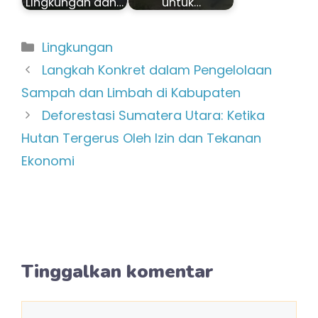
Lingkungan dan…
untuk…
Kategori
Lingkungan
Langkah Konkret dalam Pengelolaan
Sampah dan Limbah di Kabupaten
Deforestasi Sumatera Utara: Ketika
Hutan Tergerus Oleh Izin dan Tekanan
Ekonomi
Tinggalkan komentar
Komentar