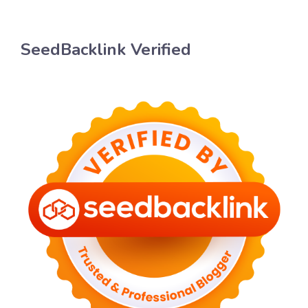
SeedBacklink Verified