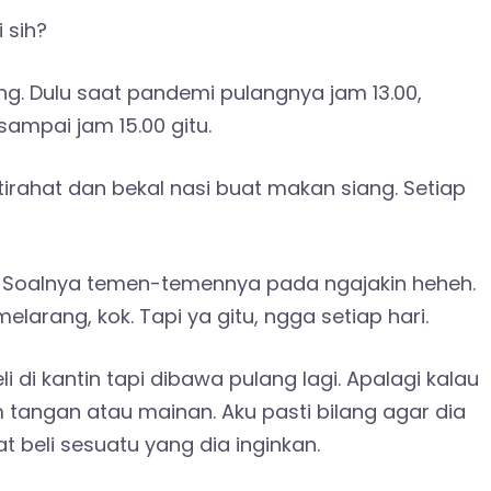
 sih?
g. Dulu saat pandemi pulangnya jam 13.00,
mpai jam 15.00 gitu.
tirahat dan bekal nasi buat makan siang. Setiap
in. Soalnya temen-temennya pada ngajakin heheh.
larang, kok. Tapi ya gitu, ngga setiap hari.
di kantin tapi dibawa pulang lagi. Apalagi kalau
am tangan atau mainan. Aku pasti bilang agar dia
 beli sesuatu yang dia inginkan.