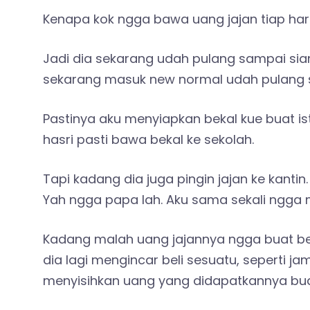
Kenapa kok ngga bawa uang jajan tiap hari
Jadi dia sekarang udah pulang sampai sian
sekarang masuk new normal udah pulang sa
Pastinya aku menyiapkan bekal kue buat is
hasri pasti bawa bekal ke sekolah.
Tapi kadang dia juga pingin jajan ke kant
Yah ngga papa lah. Aku sama sekali ngga me
Kadang malah uang jajannya ngga buat beli 
dia lagi mengincar beli sesuatu, seperti j
menyisihkan uang yang didapatkannya buat