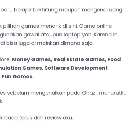
g baru belajar berhitung maupun mengenal uang.
ilihan games menarik di sini. Game online
gunakan gawai ataupun laptop yah. Karena ini
adi bisa juga di mainkan dimana saja.
lore:
Money Games, Real Estate Games, Food
imulation Games, Software Development
r Fun Games.
mes sebelum mengenalkan pada Ghazi, menurutku
k.
k baca terus deh review aku.