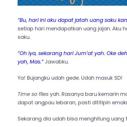
“Bu, hari ini aku dapat jatah uang saku kan
setiap hari mendapatkan uang jajan. Aku 
saku.
“Oh iya, sekarang hari Jum’at yah. Oke 
yah, Mas.”
Jawabku.
Ya! Bujangku udah gede. Udah masuk SD!
Time so flies
yah. Rasanya baru kemarin mas
dapat angpau lebaran, pasti dititipin emak
Sekarang dia udah bisa menghitung uang t