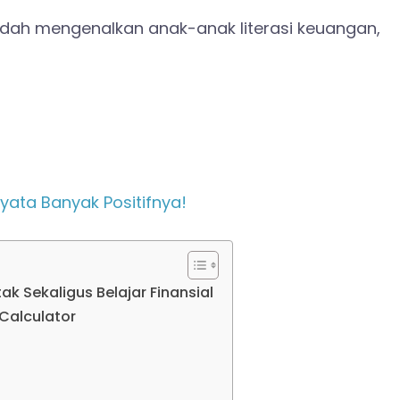
udah mengenalkan anak-anak literasi keuangan,
yata Banyak Positifnya!
k Sekaligus Belajar Finansial
Calculator