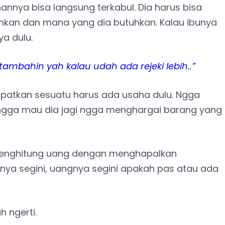
annya bisa langsung terkabul. Dia harus bisa
kan dan mana yang dia butuhkan. Kalau ibunya
ya dulu.
i tambahin yah kalau udah ada rejeki lebih..”
dapatkan sesuatu harus ada usaha dulu. Ngga
ku ngga mau dia jagi ngga menghargai barang yang
 menghitung uang dengan menghapalkan
anya segini, uangnya segini apakah pas atau ada
h ngerti.