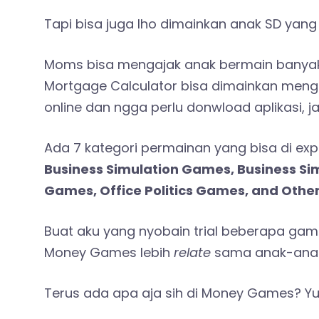
Tapi bisa juga lho dimainkan anak SD yan
Moms bisa mengajak anak bermain banyak p
Mortgage Calculator bisa dimainkan meng
online dan ngga perlu donwload aplikasi, j
Ada 7 kategori permainan yang bisa di exp
Business Simulation Games, Business S
Games, Office Politics Games, and Othe
Buat aku yang nyobain trial beberapa ga
Money Games lebih
relate
sama anak-ana
Terus ada apa aja sih di Money Games? Yu