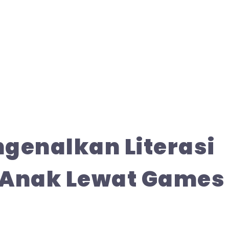
genalkan Literasi
Anak Lewat Games