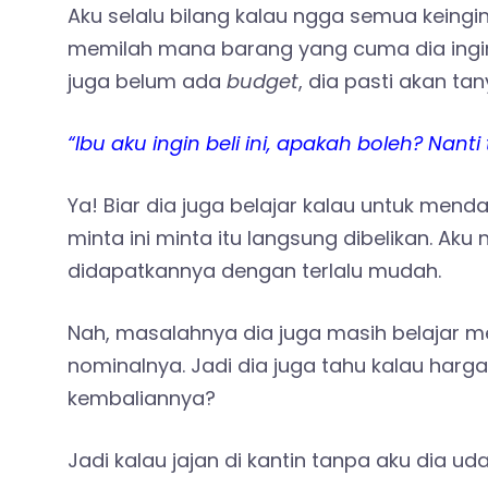
Aku selalu bilang kalau ngga semua keingin
memilah mana barang yang cuma dia ingin
juga belum ada
budget
, dia pasti akan tan
“Ibu aku ingin beli ini, apakah boleh? Nant
Ya! Biar dia juga belajar kalau untuk men
minta ini minta itu langsung dibelikan. A
didapatkannya dengan terlalu mudah.
Nah, masalahnya dia juga masih belajar
nominalnya. Jadi dia juga tahu kalau harg
kembaliannya?
Jadi kalau jajan di kantin tanpa aku dia uda