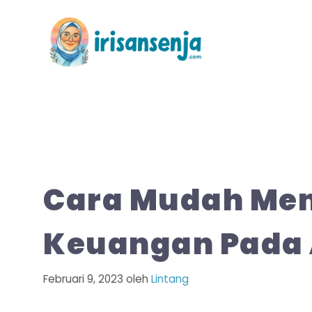
Langsung
ke
isi
Cara Mudah Men
Keuangan Pada 
Februari 9, 2023
oleh
Lintang