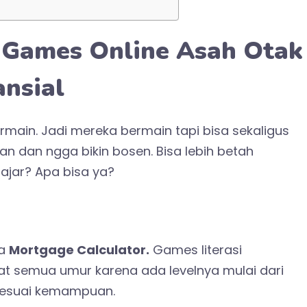
 Games Online Asah Otak
ansial
rmain. Jadi mereka bermain tapi bisa sekaligus
kan dan ngga bikin bosen. Bisa lebih betah
ajar? Apa bisa ya?
ma
Mortgage Calculator.
Games literasi
at semua umur karena ada levelnya mulai dari
 sesuai kemampuan.