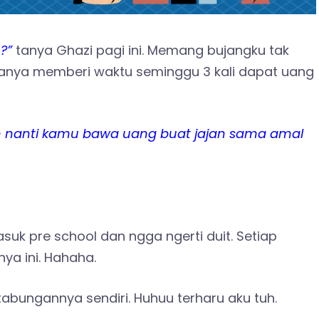
?”
tanya Ghazi pagi ini. Memang bujangku tak
hanya memberi waktu seminggu 3 kali dapat uang
deh nanti kamu bawa uang buat jajan sama amal
uk pre school dan ngga ngerti duit. Setiap
nya ini. Hahaha.
abungannya sendiri. Huhuu terharu aku tuh.