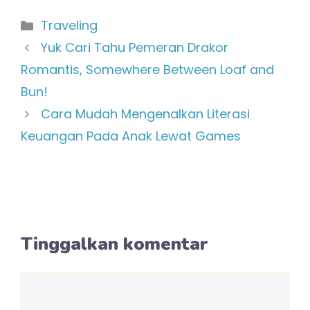
Kategori
Traveling
Yuk Cari Tahu Pemeran Drakor
Romantis, Somewhere Between Loaf and
Bun!
Cara Mudah Mengenalkan Literasi
Keuangan Pada Anak Lewat Games
Tinggalkan komentar
Komentar