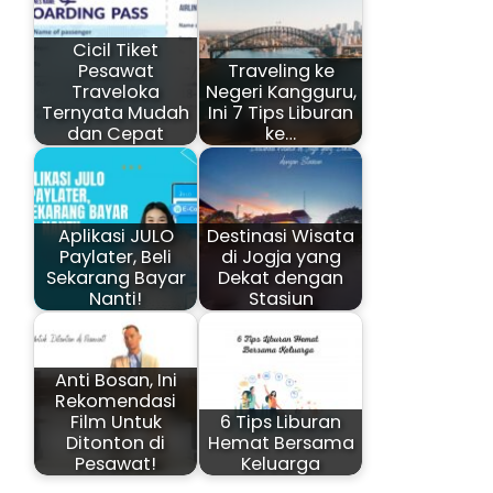
Cicil Tiket
Pesawat
Traveling ke
Traveloka
Negeri Kangguru,
Ternyata Mudah
Ini 7 Tips Liburan
dan Cepat
ke…
Aplikasi JULO
Destinasi Wisata
Paylater, Beli
di Jogja yang
Sekarang Bayar
Dekat dengan
Nanti!
Stasiun
Anti Bosan, Ini
Rekomendasi
Film Untuk
6 Tips Liburan
Ditonton di
Hemat Bersama
Pesawat!
Keluarga