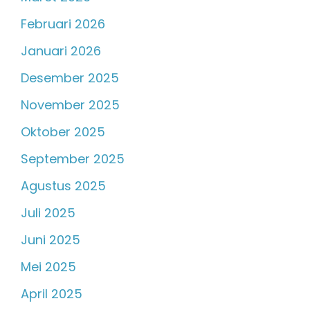
Februari 2026
Januari 2026
Desember 2025
November 2025
Oktober 2025
September 2025
Agustus 2025
Juli 2025
Juni 2025
Mei 2025
April 2025