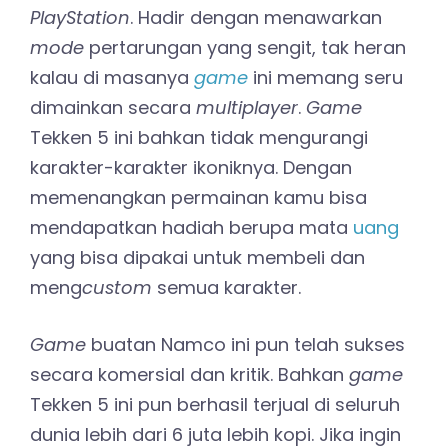
PlayStation
. Hadir dengan menawarkan
mode
pertarungan yang sengit, tak heran
kalau di masanya
game
ini memang seru
dimainkan secara
multiplayer
.
Game
Tekken 5 ini bahkan tidak mengurangi
karakter-karakter ikoniknya. Dengan
memenangkan permainan kamu bisa
mendapatkan hadiah berupa mata
uang
yang bisa dipakai untuk membeli dan
meng
custom
semua karakter.
Game
buatan Namco ini pun telah sukses
secara komersial dan kritik. Bahkan
game
Tekken 5 ini pun berhasil terjual di seluruh
dunia lebih dari 6 juta lebih kopi. Jika ingin