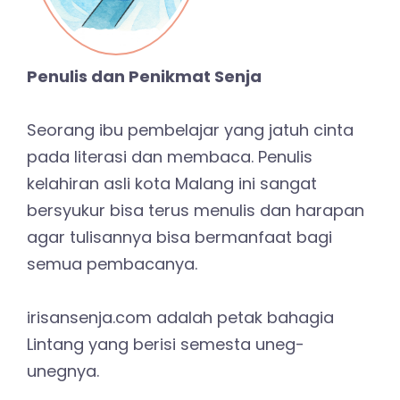
Penulis dan Penikmat Senja
Seorang ibu pembelajar yang jatuh cinta
pada literasi dan membaca. Penulis
kelahiran asli kota Malang ini sangat
bersyukur bisa terus menulis dan harapan
agar tulisannya bisa bermanfaat bagi
semua pembacanya.
irisansenja.com adalah petak bahagia
Lintang yang berisi semesta uneg-
unegnya.