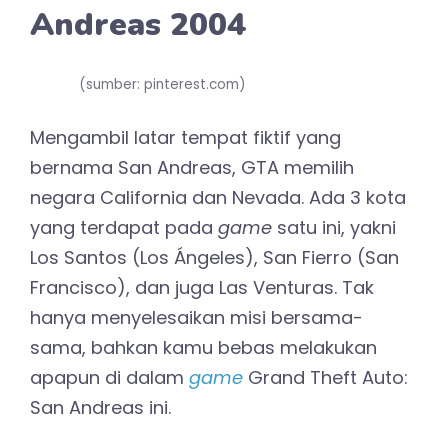
Andreas 2004
(sumber: pinterest.com)
Mengambil latar tempat fiktif yang
bernama San Andreas, GTA memilih
negara California dan Nevada. Ada 3 kota
yang terdapat pada
game
satu ini, yakni
Los Santos (Los Ángeles), San Fierro (San
Francisco), dan juga Las Venturas. Tak
hanya menyelesaikan misi bersama-
sama, bahkan kamu bebas melakukan
apapun di dalam
game
Grand Theft Auto:
San Andreas ini.