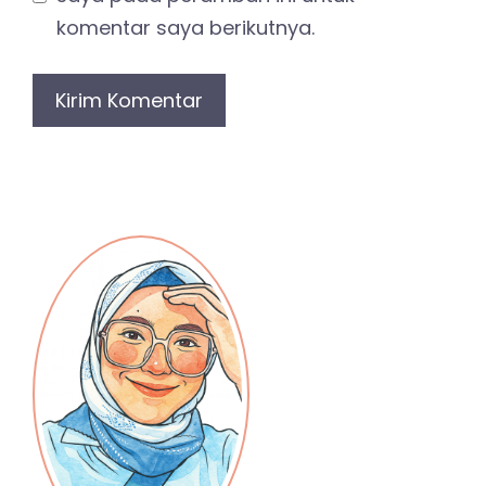
komentar saya berikutnya.