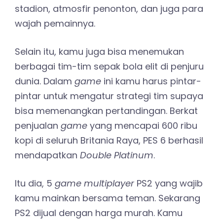
stadion, atmosfir penonton, dan juga para
wajah pemainnya.
Selain itu, kamu juga bisa menemukan
berbagai tim-tim sepak bola elit di penjuru
dunia. Dalam
game
ini kamu harus pintar-
pintar untuk mengatur strategi tim supaya
bisa memenangkan pertandingan. Berkat
penjualan
game
yang mencapai 600 ribu
kopi di seluruh Britania Raya, PES 6 berhasil
mendapatkan
Double Platinum
.
Itu dia, 5
game multiplayer
PS2 yang wajib
kamu mainkan bersama teman. Sekarang
PS2 dijual dengan harga murah. Kamu