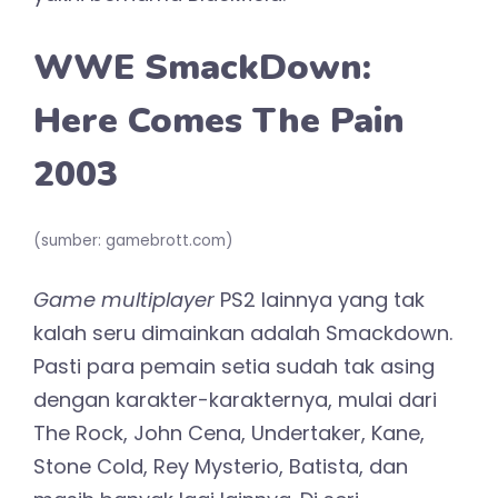
WWE SmackDown:
Here Comes The Pain
2003
(sumber: gamebrott.com)
Game multiplayer
PS2 lainnya yang tak
kalah seru dimainkan adalah Smackdown.
Pasti para pemain setia sudah tak asing
dengan karakter-karakternya, mulai dari
The Rock, John Cena, Undertaker, Kane,
Stone Cold, Rey Mysterio, Batista, dan