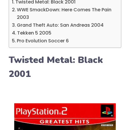
Twisted Metal: Black 2001
WWE SmackDown: Here Comes The Pain
2003
Grand Theft Auto: San Andreas 2004
Tekken 5 2005
Pro Evolution Soccer 6
Twisted Metal: Black
2001