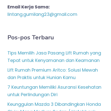
Email Kerja Sama:
lintang.gumilang23@gmail.com
Pos-pos Terbaru
Tips Memilih Jasa Pasang Lift Rumah yang
Tepat untuk Kenyamanan dan Keamanan
Lift Rumah Premium Aritco: Solusi Mewah
dan Praktis untuk Hunian Kamu
7 Keuntungan Memiliki Asuransi Kesehatan
untuk Perlindungan Diri
Keunggulan Mazda 3 Dibandingkan Honda