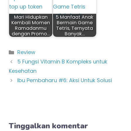
Mari Hidupkan
5 Manfaat Anak
Kembali Momen
Bermain Game
Ramadanmu
Tetris, Ternyata
dengan Promo…
Banyak…
Kategori
Review
5 Fungsi Vitamin B Kompleks untuk
Kesehatan
Ibu Pembaharu #6: Aksi Untuk Solusi
Tinggalkan komentar