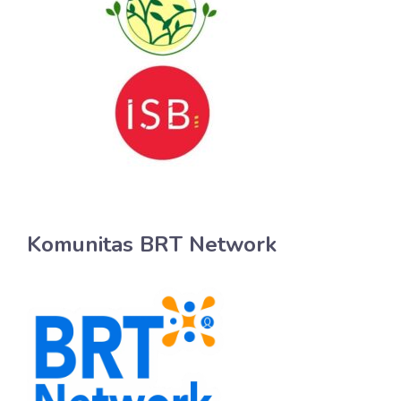
Komunitas BRT Network