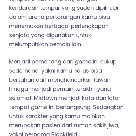
kendaraan tempur yang sudah dipilih. Di
dalam arena pertarungan kamu bisa
menemukan berbagai perlengkapan
senjata yang digunakan untuk
melumpuhkan pemain lain.
Menjadi pemenang dari
game
ini cukup
sederhana, yakni kamu harus bisa
bertahan dan menghancurkan lawan
hingga menjadi pemain terakhir yang
selamat. Midtown menjadi kota dan latar
tempat
game
ini berlangsung. Sedangkan
untuk karakter yang kamu mainkan
merupakan pasien dari rumah sakit jiwa,
yakni bernama Blackfield.