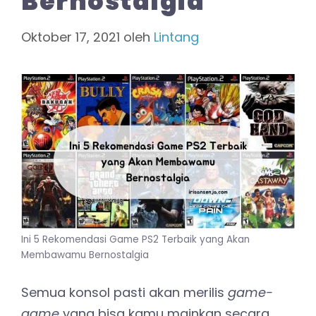
Bernostalgia
Oktober 17, 2021
oleh
Lintang
Ini 5 Rekomendasi Game PS2 Terbaik yang Akan
Membawamu Bernostalgia
Semua konsol pasti akan merilis
game-
game
yang bisa kamu mainkan secara