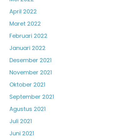
April 2022
Maret 2022
Februari 2022
Januari 2022
Desember 2021
November 2021
Oktober 2021
September 2021
Agustus 2021
Juli 2021
Juni 2021