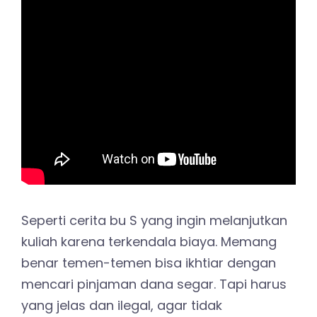
Seperti cerita bu S yang ingin melanjutkan
kuliah karena terkendala biaya. Memang
benar temen-temen bisa ikhtiar dengan
mencari pinjaman dana segar. Tapi harus
yang jelas dan ilegal, agar tidak