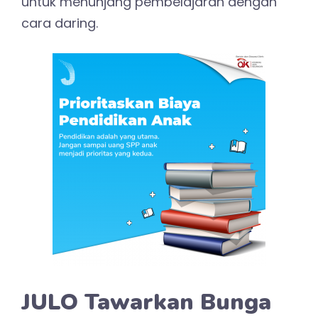
untuk menunjang pembelajaran dengan
cara daring.
JULO Tawarkan Bunga