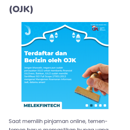
(OJK)
Saat memilih pinjaman online, temen-
temen harus memastikan bunga yang