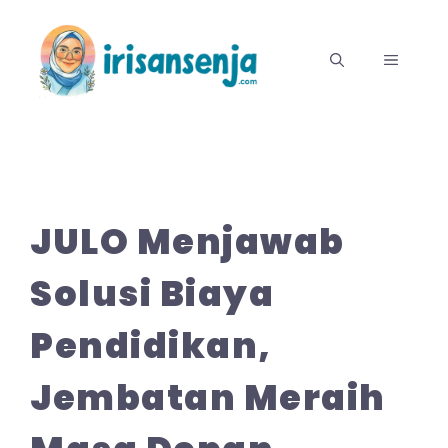
Langsung
ke
MENU
isi
JULO Menjawab
Solusi Biaya
Pendidikan,
Jembatan Meraih