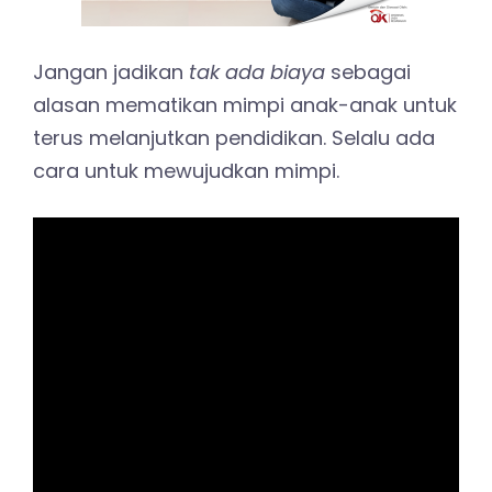
Jangan jadikan
tak ada biaya
sebagai
alasan mematikan mimpi anak-anak untuk
terus melanjutkan pendidikan. Selalu ada
cara untuk mewujudkan mimpi.