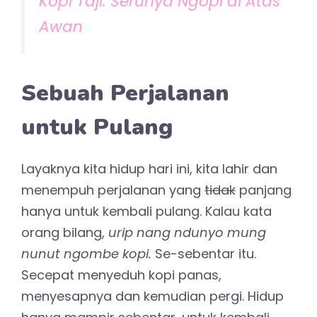
Kopi Taji: Serunya Ngopi di Atas
Awan
Sebuah Perjalanan
untuk Pulang
Layaknya kita hidup hari ini, kita lahir dan
menempuh perjalanan yang
tidak
panjang
hanya untuk kembali pulang. Kalau kata
orang bilang,
urip nang ndunyo mung
nunut ngombe kopi.
Se-sebentar itu.
Secepat menyeduh kopi panas,
menyesapnya dan kemudian pergi. Hidup