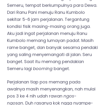
Semeru, tempat berkumpulnya para Dewa.
Dari Ranu Pani menuju Ranu Kumbolo
sekitar 5-6 jam perjalanan. Tergantung
kondisi fisik masing-masing orang juga.
Aku jadi ingat perjalanan menuju Ranu
Kumbolo memang lumayan padat. Masih
rame banget, dan banyak sesama pendaki
yang saling menyemangati di jalan. Seru
banget. Saat itu memang pendakian
Semeru lagi
booming
banget.
Perjalanan tiap pos memang pada
awalnya masih menyenangkan, nah mulai
pos 3 ke 4 nih udah rawan
ngos-
ngosan.
Duh rasanya kok ngga nyampe-