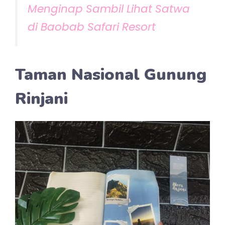
Menginap Sambil Lihat Satwa
di Baobab Safari Resort
Taman Nasional Gunung
Rinjani