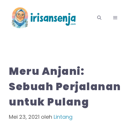
Langsung
ke
MENU
isi
Meru Anjani:
Sebuah Perjalanan
untuk Pulang
Mei 23, 2021
oleh
Lintang