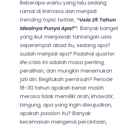
Beberapa waktu yang lalu sedang
ramai di linimasa dan menjadi
trending topic
twitter,
“Usia 25 Tahun
Idealnya Punya Apa?”
.
Banyak banget
yang ikut menjawab tantangan usia
seperempat abad itu, sedang apa?
sudah menjadi apa? Padahal
quarter
life crisis
ini adalah masa penting,
peralihan, dan mungkin menemukan
jati diri. Begitukah pemirsah? Periode
18-30 tahun apakah benar masih
merasa tidak memiliki arah, khawatir,
bingung, apa yang ingin diwujudkan,
apakah
passion
itu? Banyak
kecemasan mengenai percintaan,