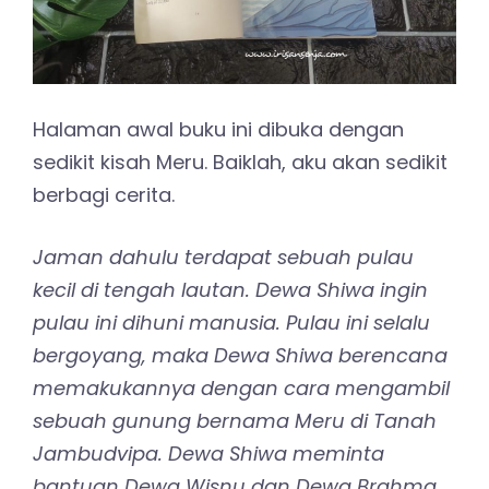
Halaman awal buku ini dibuka dengan
sedikit kisah Meru. Baiklah, aku akan sedikit
berbagi cerita.
Jaman dahulu terdapat sebuah pulau
kecil di tengah lautan. Dewa Shiwa ingin
pulau ini dihuni manusia. Pulau ini selalu
bergoyang, maka Dewa Shiwa berencana
memakukannya dengan cara mengambil
sebuah gunung bernama Meru di Tanah
Jambudvipa. Dewa Shiwa meminta
bantuan Dewa Wisnu dan Dewa Brahma