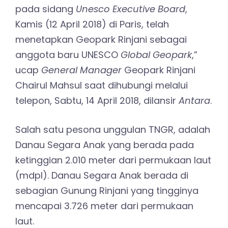
pada sidang
Unesco Executive Board
,
Kamis (12 April 2018) di Paris, telah
menetapkan Geopark Rinjani sebagai
anggota baru UNESCO
Global Geopark
,”
ucap
General Manager
Geopark Rinjani
Chairul Mahsul saat dihubungi melalui
telepon, Sabtu, 14 April 2018, dilansir
Antara
.
Salah satu pesona unggulan TNGR, adalah
Danau Segara Anak yang berada pada
ketinggian 2.010 meter dari permukaan laut
(mdpl). Danau Segara Anak berada di
sebagian Gunung Rinjani yang tingginya
mencapai 3.726 meter dari permukaan
laut.