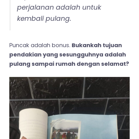
perjalanan adalah untuk
kembali pulang.
Puncak adalah bonus.
Bukankah tujuan
pendakian yang sesungguhnya adalah
pulang sampai rumah dengan selamat?