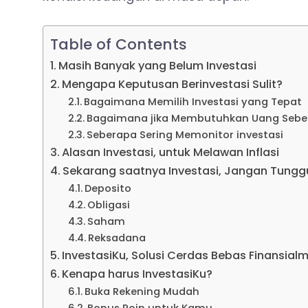
Table of Contents
Masih Banyak yang Belum Investasi
Mengapa Keputusan Berinvestasi Sulit?
Bagaimana Memilih Investasi yang Tepat
Bagaimana jika Membutuhkan Uang Sebel
Seberapa Sering Memonitor investasi
Alasan Investasi, untuk Melawan Inflasi
Sekarang saatnya Investasi, Jangan Tunggu
Deposito
Obligasi
Saham
Reksadana
InvestasiKu, Solusi Cerdas Bebas Finansial
Kenapa harus InvestasiKu?
Buka Rekening Mudah
Bonus Poin untuk Kamu