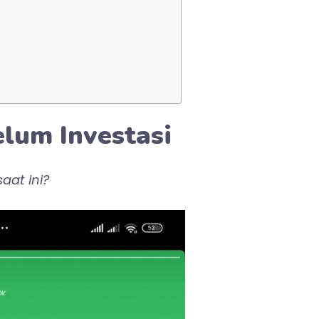
lum Investasi
aat ini?