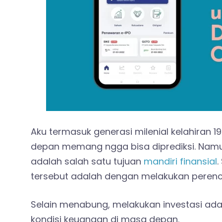
Aku termasuk generasi milenial kelahiran 
depan memang ngga bisa diprediksi. Na
adalah salah satu tujuan
mandiri finansial
.
tersebut adalah dengan melakukan peren
Selain menabung, melakukan investasi a
kondisi keuangan di masa depan.