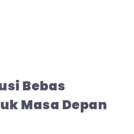
lusi Bebas
tuk Masa Depan