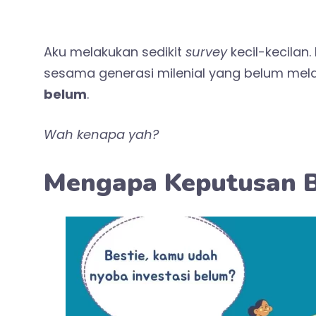
Aku melakukan sedikit
survey
kecil-kecilan
sesama generasi milenial yang belum mel
belum
.
Wah kenapa yah?
Mengapa Keputusan Be