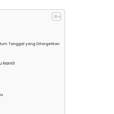
um Tanggal yang Ditargetkan
 Nanti!
mu