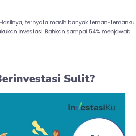
. Hasilnya, ternyata masih banyak teman-temanku
akukan investasi. Bahkan sampai 54% menjawab
rinvestasi Sulit?