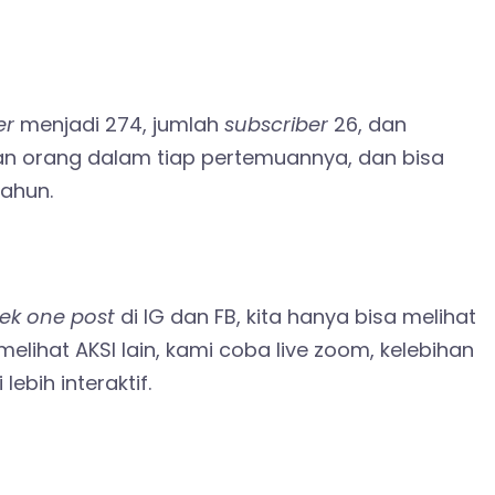
er
menjadi 274, jumlah
subscriber
26, dan
 an orang dalam tiap pertemuannya, dan bisa
ahun.
ek one post
di IG dan FB, kita hanya bisa melihat
melihat AKSI lain, kami coba live zoom, kelebihan
ebih interaktif.