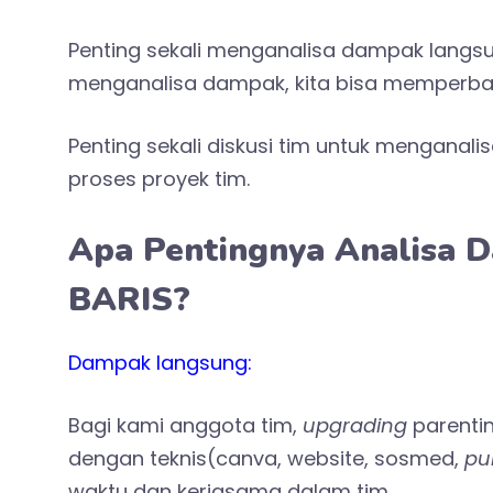
Penting sekali menganalisa dampak langsu
menganalisa dampak, kita bisa memperbaik
Penting sekali diskusi tim untuk menganali
proses proyek tim.
Apa Pentingnya Analisa D
BARIS?
Dampak langsung:
Bagi kami anggota tim,
upgrading
parentin
dengan teknis(canva, website, sosmed,
pub
waktu dan kerjasama dalam tim