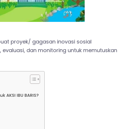
buat proyek/ gagasan inovasi sosial
i, evaluasi, dan monitoring untuk memutuskan
k AKSI IBU BARIS?