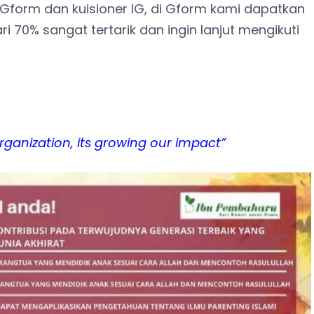
Gform dan kuisioner IG, di Gform kami dapatkan
i 70% sangat tertarik dan ingin lanjut mengikuti
rganization, its growing our impact”