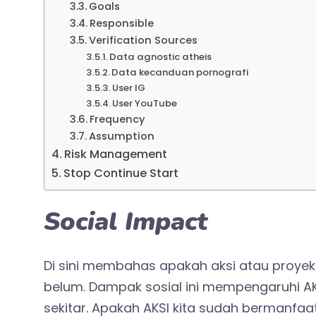
Goals
Responsible
Verification Sources
Data agnostic atheis
Data kecanduan pornografi
User IG
User YouTube
Frequency
Assumption
Risk Management
Stop Continue Start
Social Impact
Di sini membahas apakah aksi atau proyek
belum. Dampak sosial ini mempengaruhi A
sekitar. Apakah AKSI kita sudah bermanfaa