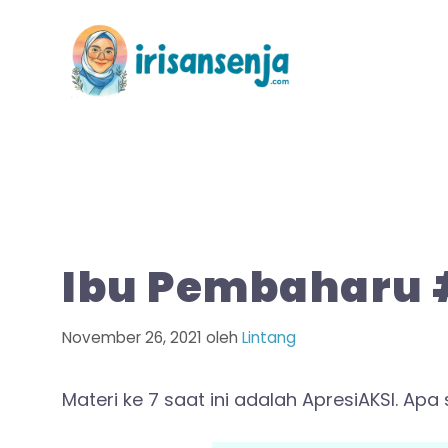
Langsung
ke
isi
Ibu Pembaharu 
November 26, 2021
oleh
Lintang
Materi ke 7 saat ini adalah ApresiAKSI. Apa 