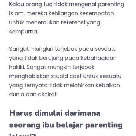
dilakukan dalam mendidik agama anak
sesuai tahapan usianya.
Maka pahami tahapan pendidikan agama
sesuai usia anak. Sambil jalan kita belajar
menerapkan bersama.
Referensi apa saja yang
disarankan untuk seorang ibu
belajar parenting islami?
Baca buku:
Prophetic parenting