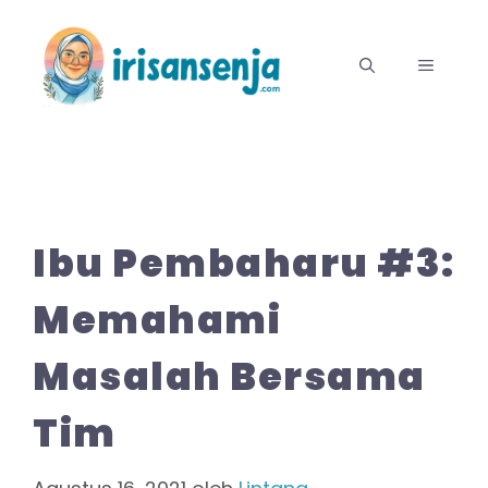
Langsung
ke
MENU
isi
Ibu Pembaharu #3:
Memahami
Masalah Bersama
Tim