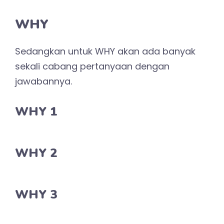
WHY 2
WHY 3
WHY 4
WHY 5
Diskusi dengan Ahli
Saat ini kami memilih teh Kiki Barkiah
sebagai narasumber utama kami.