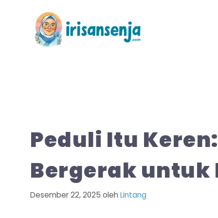
Langsung
ke
isi
Peduli Itu Kere
Bergerak untuk
Desember 22, 2025
oleh
Lintang