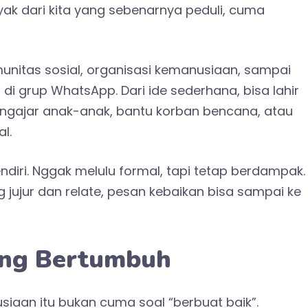
ak dari kita yang sebenarnya peduli, cuma
unitas sosial, organisasi kemanusiaan, sampai
i di grup WhatsApp. Dari ide sederhana, bisa lahir
engajar anak-anak, bantu korban bencana, atau
l.
diri. Nggak melulu formal, tapi tetap berdampak.
ujur dan relate, pesan kebaikan bisa sampai ke
ang Bertumbuh
iaan itu bukan cuma soal “berbuat baik”.