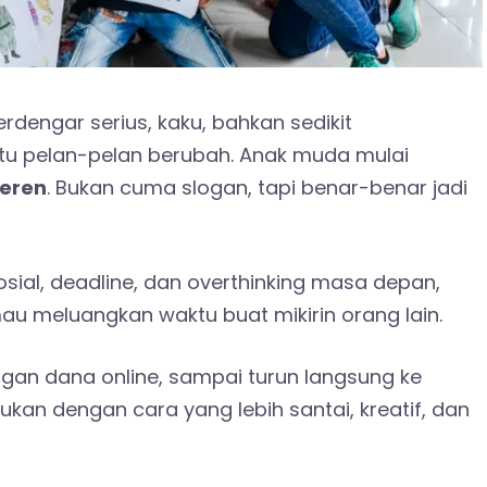
erdengar serius, kaku, bahkan sedikit
tu pelan-pelan berubah. Anak muda mulai
keren
. Bukan cuma slogan, tapi benar-benar jadi
osial, deadline, dan overthinking masa depan,
u meluangkan waktu buat mikirin orang lain.
langan dana online, sampai turun langsung ke
an dengan cara yang lebih santai, kreatif, dan