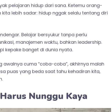
k pelajaran hidup dari sana. Ketemu orang-
kita lebih sadar: hidup nggak selalu tentang diri
endengar. Belajar bersyukur tanpa perlu
munikasi, manajemen waktu, bahkan leadership.
, tapi kepake banget di dunia nyata.
g awalnya cuma “coba-coba”, akhirnya malah
rasa puas yang beda saat tahu kehadiran kita,
n.
 Harus Nunggu Kaya