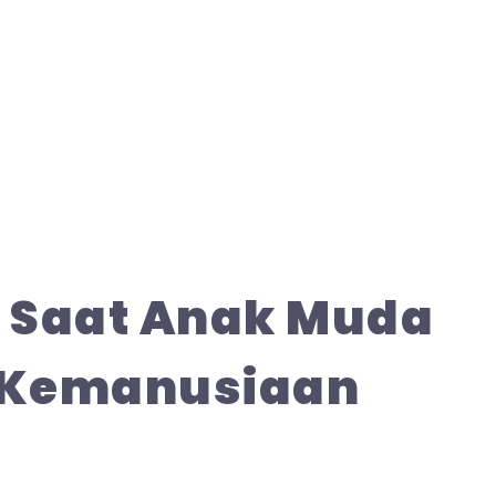
n: Saat Anak Muda
 Kemanusiaan