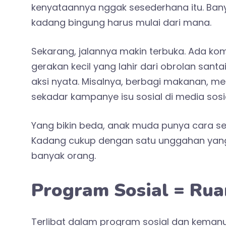
kenyataannya nggak sesederhana itu. Bany
kadang bingung harus mulai dari mana.
Sekarang, jalannya makin terbuka. Ada kom
gerakan kecil yang lahir dari obrolan santa
aksi nyata. Misalnya, berbagi makanan, m
sekadar kampanye isu sosial di media sosia
Yang bikin beda, anak muda punya cara sen
Kadang cukup dengan satu unggahan yang j
banyak orang.
Program Sosial = Ru
Terlibat dalam program sosial dan kemanus