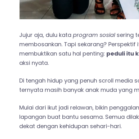
Jujur aja, dulu kata
program sosial
sering t
membosankan. Tapi sekarang? Perspektif i
membuktikan satu hal penting:
peduli itu 
aksi nyata.
Di tengah hidup yang penuh scroll media s
ternyata masih banyak anak muda yang ma
Mulai dari ikut jadi relawan, bikin pengga
lapangan buat bantu sesama. Semua dilakuk
dekat dengan kehidupan sehari-hari.